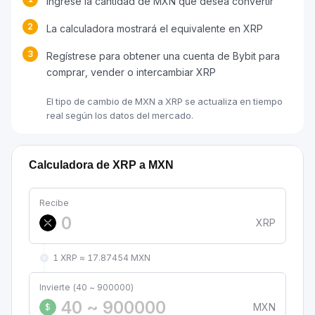
Ingrese la cantidad de MXN que desea convertir
2
La calculadora mostrará el equivalente en XRP
3
Regístrese para obtener una cuenta de Bybit para
comprar, vender o intercambiar XRP
El tipo de cambio de MXN a XRP se actualiza en tiempo
real según los datos del mercado.
Calculadora de XRP a MXN
Recibe
XRP
1 XRP ≈ 17.87454 MXN
Invierte (40 ~ 900000)
MXN
$