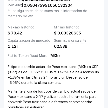
24h Alto
$
0.056475951050132304
* Los siguientes datos muestran la información de
mercado de eth
Máximo histórico
Mínimo histórico
$
70.42
$
0.03320635
Capitalización de mercado
Suministro circulante
1.12T
62.53B
Fiat to Token Read More
:
(MXN)
El tipo de cambio actual de Peso mexicano (MXN) a XRP
(XRP) es de 0.05627911357914724. Se ha Ascenso un
+1.38% en las últimas 24 horas y un Descenso de
-5.06% durante la última semana.
Mantente al día de los tipos de cambio actualizados de
Peso mexicano a XRP y utiliza nuestra herramienta para
convertir Peso mexicano a diferentes criptomonedas
populares sin esfuerzo.