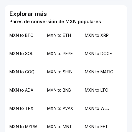
Explorar más
Pares de conversión de MXN populares
MXN to BTC
MXN to ETH
MXN to XRP
MXN to SOL
MXN to PEPE
MXN to DOGE
MXN to COQ
MXN to SHIB
MXN to MATIC
MXN to ADA
MXN to BNB
MXN to LTC
MXN to TRX
MXN to AVAX
MXN to WLD
MXN to MYRIA
MXN to MNT
MXN to FET