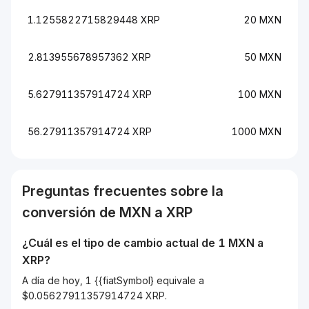
1.1255822715829448 XRP
20 MXN
2.813955678957362 XRP
50 MXN
5.627911357914724 XRP
100 MXN
56.27911357914724 XRP
1000 MXN
Preguntas frecuentes sobre la
conversión de
MXN
a
XRP
¿Cuál es el tipo de cambio actual de 1
MXN
a
XRP
?
A día de hoy, 1 {{fiatSymbol} equivale a
$0.05627911357914724 XRP.