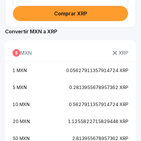
Comprar XRP
Convertir MXN a XRP
MXN
XRP
1 MXN
0.05627911357914724 XRP
5 MXN
0.2813955678957362 XRP
10 MXN
0.5627911357914724 XRP
20 MXN
1.1255822715829448 XRP
50 MXN
2.813955678957362 XRP