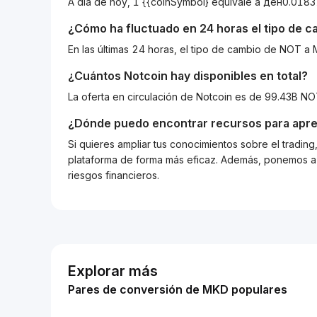
A día de hoy, 1 {{coinSymbol} equivale a ден0.0
¿Cómo ha fluctuado en 24 horas el tipo de 
En las últimas 24 horas, el tipo de cambio de NOT
¿Cuántos
Notcoin
hay disponibles en total?
La oferta en circulación de Notcoin es de 99.43B N
¿Dónde puedo encontrar recursos para apre
Si quieres ampliar tus conocimientos sobre el tradin
plataforma de forma más eficaz. Además, ponemos a d
riesgos financieros.
Explorar más
Pares de conversión de MKD populares