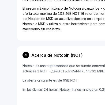
El precio máximo histórico de Notcoin alcanzó los -
oferta total máxima de 102.46B NOT. El valor de mer
del Notcoin en MKD se actualiza siempre en tiempo re
Notcoin a MKD y utiliza nuestra herramienta para co
macedonio sin esfuerzo.
Acerca de Notcoin (NOT)
Notcoin es una criptomoneda que se puede convertir
actual es 1 NOT = ден0.01837454447544762 MKD
La oferta circulante es de 99B NOT.
En las últimas 24 horas, Notcoin ha disminuido un 0.