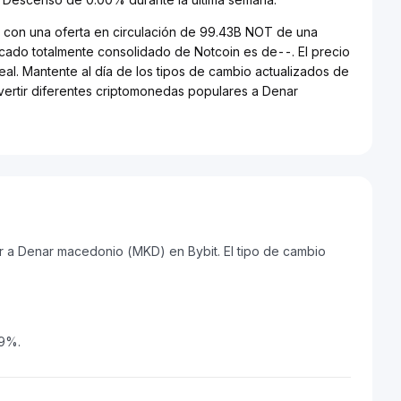
-, con una oferta en circulación de 99.43B NOT de una
cado totalmente consolidado de Notcoin es de--. El precio
al. Mantente al día de los tipos de cambio actualizados de
nvertir diferentes criptomonedas populares a Denar
 a Denar macedonio (MKD) en Bybit. El tipo de cambio
.
29%.