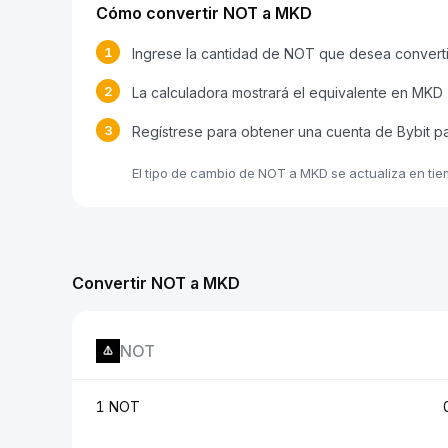
Cómo convertir NOT a MKD
1
Ingrese la cantidad de NOT que desea converti
2
La calculadora mostrará el equivalente en MKD
3
Regístrese para obtener una cuenta de Bybit p
El tipo de cambio de NOT a MKD se actualiza en ti
Convertir NOT a MKD
NOT
1 NOT