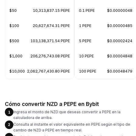
$50
10,313,837.15 PEPE
0.1 PEPE
$0.00000048
$100
20,627,674.31 PEPE
1 PEPE
$0.00000485
$500
103,138,371.54 PEPE
5 PEPE
$0.00002424
$1,000
206,276,743.08 PEPE
10 PEPE
$0.00004848
$10,000
2,062,767,430.80 PEPE
100 PEPE
$0.00048479
Cómo convertir NZD a PEPE en Bybit
Ingresa el monto de NZD que deseas convertir a PEPE en la
1
calculadora de arriba.
Consulta al instante el valor equivalente en PEPE según el tipo de
2
cambio de NZD a PEPE en tiempo real.