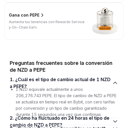
Gana con PEPE
Aumenta tus tenencias con Rewards Service
y On-Chain Earn.
Preguntas frecuentes sobre la conversión
de NZD a PEPE
1. ¿Cuál es el tipo de cambio actual de 1 NZD
a PEPE?
1 NZD equivale actualmente a unos
206,276.743 PEPE. El tipo de cambio de NZD a PEPE
se actualiza en tiempo real en Bybit, con cero tarifas
por conversión y un tipo de cambio garantizado
durante 15 segundos una vez que confirmas.
2. ¿Cómo ha fluctuado en 24 horas el tipo de
cambio de NZD a PEPE?