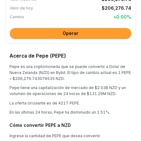
$206,276.74
Valor de hoy
+
0.00
%
Cambio
Operar
Acerca de Pepe (PEPE)
Pepe es una criptomoneda que se puede convertir a Dolar de
Nueva Zelanda (NZD) en Bybit. El tipo de cambio actual es 1 PEPE
= $206,276.743079535 NZD.
Pepe tiene una capitalización de mercado de $2.03B NZD y un
volumen de operaciones de 24 horas de $131.29M NZD.
La oferta circulante es de 421T PEPE.
En las últimas 24 horas, Pepe ha disminuido un 1.51%.
Cómo convertir PEPE a NZD
Ingrese la cantidad de PEPE que desea convertir