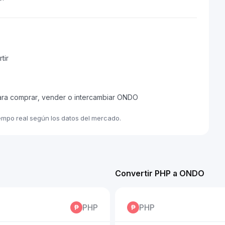
tir
para comprar, vender o intercambiar ONDO
iempo real según los datos del mercado.
Convertir PHP a ONDO
PHP
PHP