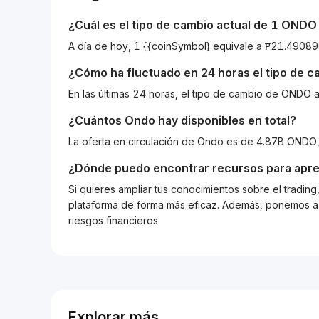
¿Cuál es el tipo de cambio actual de 1
ONDO
A día de hoy, 1 {{coinSymbol} equivale a ₱21.490
¿Cómo ha fluctuado en 24 horas el tipo de 
En las últimas 24 horas, el tipo de cambio de OND
¿Cuántos
Ondo
hay disponibles en total?
La oferta en circulación de Ondo es de 4.87B ONDO
¿Dónde puedo encontrar recursos para apre
Si quieres ampliar tus conocimientos sobre el tradin
plataforma de forma más eficaz. Además, ponemos a d
riesgos financieros.
Explorar más