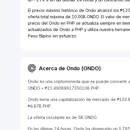
El precio máximo histórico de Ondo alcanzó los ₱12
oferta total máxima de 10.00B ONDO. El valor de me
precio del Ondo en PHP se actualiza siempre en tiemp
actualizados de Ondo a PHP y utiliza nuestra herram
Peso filipino sin esfuerzo.
Acerca de Ondo (ONDO)
Ondo es una criptomoneda que se puede convertir a P
ONDO = ₱21.49089617350108 PHP.
Ondo tiene una capitalización de mercado de ₱103
₱4.87B PHP.
La oferta circulante es de 5B ONDO.
En las últimas 24 horas, Ondo ha disminuido un 5.79