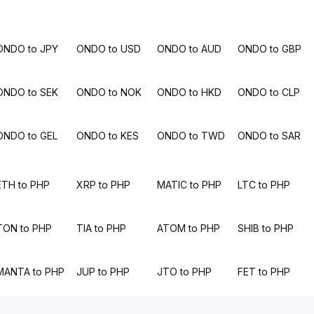
ONDO to JPY
ONDO to USD
ONDO to AUD
ONDO to GBP
ONDO to SEK
ONDO to NOK
ONDO to HKD
ONDO to CLP
ONDO to GEL
ONDO to KES
ONDO to TWD
ONDO to SAR
ETH to PHP
XRP to PHP
MATIC to PHP
LTC to PHP
TON to PHP
TIA to PHP
ATOM to PHP
SHIB to PHP
MANTA to PHP
JUP to PHP
JTO to PHP
FET to PHP