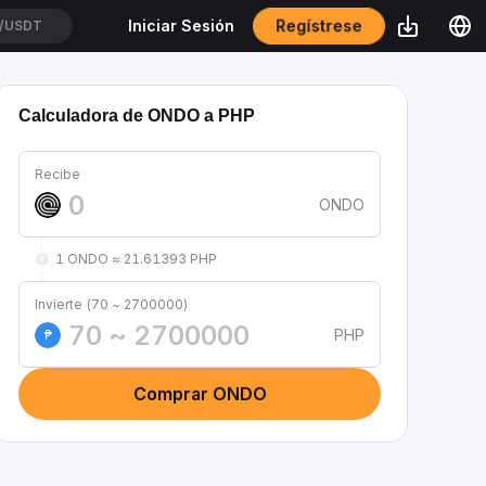
Regístrese
Iniciar Sesión
/USDT
Calculadora de ONDO a PHP
Recibe
ONDO
1 ONDO ≈ 21.61393 PHP
Invierte (70 ~ 2700000)
PHP
₱
Comprar ONDO