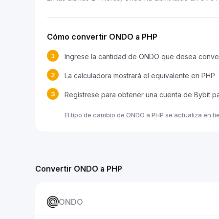
Cómo convertir ONDO a PHP
1
Ingrese la cantidad de ONDO que desea conver
2
La calculadora mostrará el equivalente en PHP
3
Regístrese para obtener una cuenta de Bybit 
El tipo de cambio de ONDO a PHP se actualiza en t
Convertir ONDO a PHP
ONDO