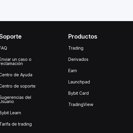
Soporte
Productos
FAQ
Trading
Enviar un caso o
Derivados
reclamación
Earn
Centro de Ayuda
Launchpad
Centro de soporte
Bybit Card
Sugerencias del
Usuario
TradingView
Bybit Learn
Tarifa de trading