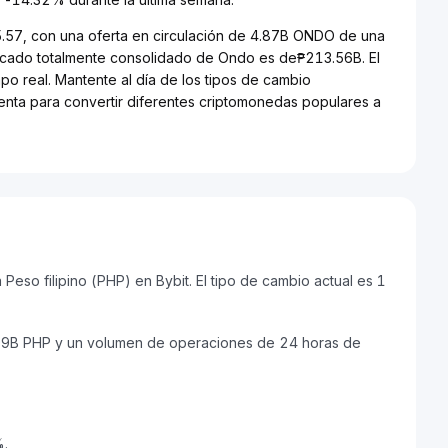
5.57, con una oferta en circulación de 4.87B ONDO de una
rcado totalmente consolidado de Ondo es de₱213.56B. El
o real. Mantente al día de los tipos de cambio
ienta para convertir diferentes criptomonedas populares a
eso filipino (PHP) en Bybit. El tipo de cambio actual es 1
.99B PHP y un volumen de operaciones de 24 horas de
%.