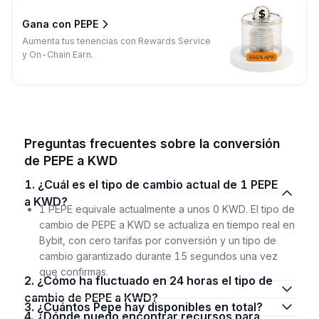
Gana con PEPE
Aumenta tus tenencias con Rewards Service
y On-Chain Earn.
Preguntas frecuentes sobre la conversión
de PEPE a KWD
1. ¿Cuál es el tipo de cambio actual de 1 PEPE
a KWD?
1 PEPE equivale actualmente a unos 0 KWD. El tipo de
cambio de PEPE a KWD se actualiza en tiempo real en
Bybit, con cero tarifas por conversión y un tipo de
cambio garantizado durante 15 segundos una vez
que confirmas.
2. ¿Cómo ha fluctuado en 24 horas el tipo de
cambio de PEPE a KWD?
3. ¿Cuántos Pepe hay disponibles en total?
4. ¿Dónde puedo encontrar recursos para