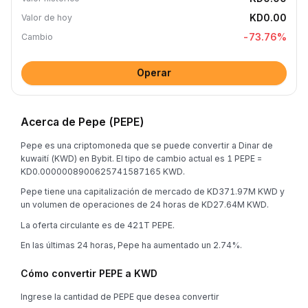
KD0.00
Valor de hoy
-73.76
%
Cambio
Operar
Acerca de Pepe (PEPE)
Pepe es una criptomoneda que se puede convertir a Dinar de
kuwaití (KWD) en Bybit. El tipo de cambio actual es 1 PEPE =
KD0.0000008900625741587165 KWD.
Pepe tiene una capitalización de mercado de KD371.97M KWD y
un volumen de operaciones de 24 horas de KD27.64M KWD.
La oferta circulante es de 421T PEPE.
En las últimas 24 horas, Pepe ha aumentado un 2.74%.
Cómo convertir PEPE a KWD
Ingrese la cantidad de PEPE que desea convertir