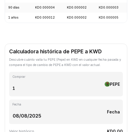
90 días
KD0.000004
KD0.000002
KD0.000003
1 años
KD0.000012
KD0.000002
KD0.000005
Calculadora histórica de PEPE a KWD
Descubre cuánto valía tu PEPE (Pepe) en KWD en cualquier fecha pasada y
compara el tipo de cambio de PEPE a KWD con el valor actual.
Comprar
PEPE
Fecha
Fecha
KD0.00
Valor histórico