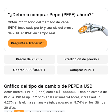
"¿Debería comprar Pepe (PEPE) ahora?"
Obtén información del mercado de Pepe
(PEPE) impulsada por IA y análisis del precio
de PEPE en KWD en tiempo real.
Pregunta a TradeGPT
Precio de PEPE
Predicción de precio
Operar PEPE/USDT
Comprar PEPE
Gráfico del tipo de cambio de PEPE a USD
Actualmente, 1 PEPE (Pepe) cotiza a $0.000003. El tipo de cambio de
PEPE a USD ha up un 2.51% en las últimas 24 horas, increased un
4.27% en la última semana y slightly upward un 9.74% en los últimos
30 días.