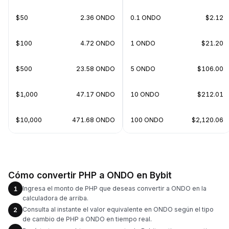
$50
2.36 ONDO
0.1 ONDO
$2.12
$100
4.72 ONDO
1 ONDO
$21.20
$500
23.58 ONDO
5 ONDO
$106.00
$1,000
47.17 ONDO
10 ONDO
$212.01
$10,000
471.68 ONDO
100 ONDO
$2,120.06
Cómo convertir PHP a ONDO en Bybit
Ingresa el monto de PHP que deseas convertir a ONDO en la
1
calculadora de arriba.
Consulta al instante el valor equivalente en ONDO según el tipo
2
de cambio de PHP a ONDO en tiempo real.