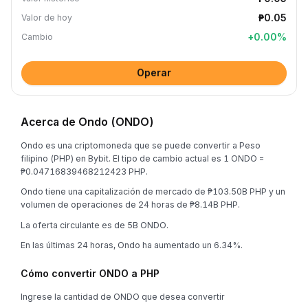
₱0.05
Valor de hoy
+
0.00
%
Cambio
Operar
Acerca de Ondo (ONDO)
Ondo es una criptomoneda que se puede convertir a Peso
filipino (PHP) en Bybit. El tipo de cambio actual es 1 ONDO =
₱0.04716839468212423 PHP.
Ondo tiene una capitalización de mercado de ₱103.50B PHP y un
volumen de operaciones de 24 horas de ₱8.14B PHP.
La oferta circulante es de 5B ONDO.
En las últimas 24 horas, Ondo ha aumentado un 6.34%.
Cómo convertir ONDO a PHP
Ingrese la cantidad de ONDO que desea convertir