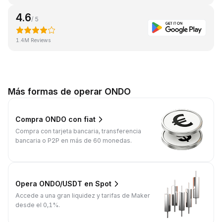
4.6
/ 5
1.4M Reviews
Más formas de operar ONDO
Compra ONDO con fiat
Compra con tarjeta bancaria, transferencia
bancaria o P2P en más de 60 monedas.
Opera ONDO/USDT en Spot
Accede a una gran liquidez y tarifas de Maker
desde el 0,1%.