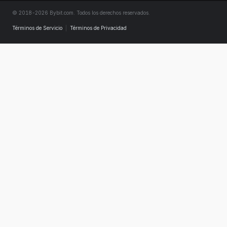
© 2018-2026 Bybit.com. Todos los derechos reservados.
Términos de Servicio
|
Términos de Privacidad