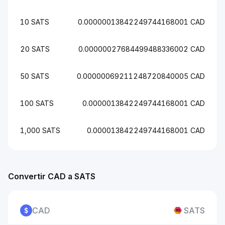
10 SATS
0.00000013842249744168001 CAD
20 SATS
0.00000027684499488336002 CAD
50 SATS
0.00000069211248720840005 CAD
100 SATS
0.0000013842249744168001 CAD
1,000 SATS
0.000013842249744168001 CAD
Convertir CAD a SATS
CAD
SATS