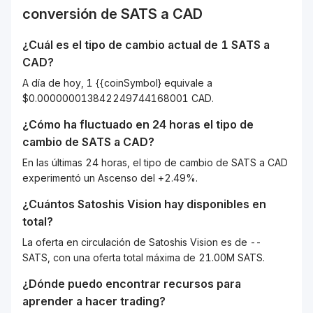
conversión de
SATS
a
CAD
¿Cuál es el tipo de cambio actual de 1
SATS
a
CAD
?
A día de hoy, 1 {{coinSymbol} equivale a
$0.000000013842249744168001 CAD.
¿Cómo ha fluctuado en 24 horas el tipo de
cambio de
SATS
a
CAD
?
En las últimas 24 horas, el tipo de cambio de SATS a CAD
experimentó un Ascenso del +2.49%.
¿Cuántos
Satoshis Vision
hay disponibles en
total?
La oferta en circulación de Satoshis Vision es de --
SATS, con una oferta total máxima de 21.00M SATS.
¿Dónde puedo encontrar recursos para
aprender a hacer trading?