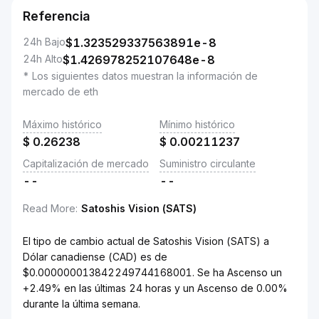
Referencia
24h Bajo
$
1.323529337563891e-8
24h Alto
$
1.426978252107648e-8
* Los siguientes datos muestran la información de
mercado de eth
Máximo histórico
Mínimo histórico
$
0.26238
$
0.00211237
Capitalización de mercado
Suministro circulante
--
--
Read More
:
Satoshis Vision (SATS)
El tipo de cambio actual de Satoshis Vision (SATS) a
Dólar canadiense (CAD) es de
$0.000000013842249744168001. Se ha Ascenso un
+2.49% en las últimas 24 horas y un Ascenso de 0.00%
durante la última semana.