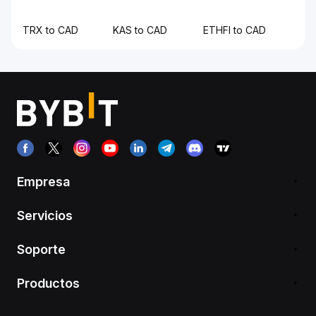
TRX to CAD
KAS to CAD
ETHFI to CAD
Empresa
Servicios
Soporte
Productos