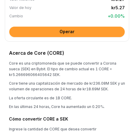
kr5.27
Valor de hoy
+
0.00
%
Cambio
Operar
Acerca de Core (CORE)
Core es una criptomoneda que se puede convertir a Corona
sueca (SEK) en Bybit. El tipo de cambio actual es 1 CORE =
kr5.266696066405642 SEK.
Core tiene una capitalización de mercado de kr236.08M SEK y un
volumen de operaciones de 24 horas de kr18.69M SEK.
La oferta circulante es de 1B CORE.
En las últimas 24 horas, Core ha aumentado un 0.20%.
Cómo convertir CORE a SEK
Ingrese la cantidad de CORE que desea convertir