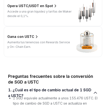
Opera USTC/USDT en Spot
Accede a una gran liquidez y tarifas de Maker
desde el 0,1%.
Gana con USTC
Aumenta tus tenencias con Rewards Service
y On-Chain Earn.
Preguntas frecuentes sobre la conversión
de SGD a USTC
1. ¿Cuál es el tipo de cambio actual de 1 SGD
a USTC?
1 SGD equivale actualmente a unos 155.476 USTC. El
tipo de cambio de SGD a USTC se actualiza en