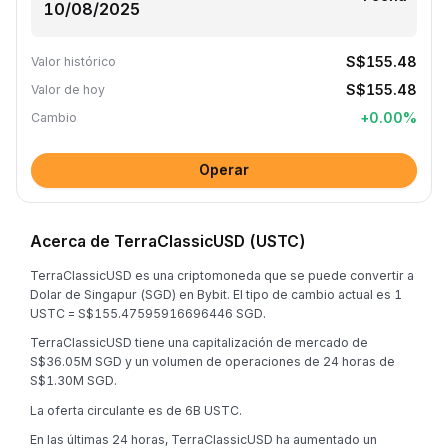
S$155.48
Valor histórico
S$155.48
Valor de hoy
+
0.00
%
Cambio
Operar
Acerca de TerraClassicUSD (USTC)
TerraClassicUSD es una criptomoneda que se puede convertir a
Dolar de Singapur (SGD) en Bybit. El tipo de cambio actual es 1
USTC = S$155.47595916696446 SGD.
TerraClassicUSD tiene una capitalización de mercado de
S$36.05M SGD y un volumen de operaciones de 24 horas de
S$1.30M SGD.
La oferta circulante es de 6B USTC.
En las últimas 24 horas, TerraClassicUSD ha aumentado un