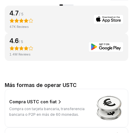
4.7
/ 5
47K Reviews
4.6
/ 5
1.4M Reviews
Más formas de operar USTC
Compra USTC con fiat
Compra con tarjeta bancaria, transferencia
bancaria o P2P en más de 60 monedas.