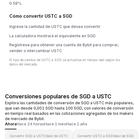
0.58%.
Cómo convertir USTC a SGD
Ingrese la cantidad de USTC que desea convertir
La calculadora mostrará el equivalente en SGD
Regístrese para obtener una cuenta de Bybit para comprar,
vender o intercambiar USTC
El tipo de cambio de USTC a SGD se actualiza en tiempo real según los
datos del mercado.
Conversiones populares de SGD a USTC
Explora las cantidades de conversión de SGD a USTC más populares,
que van desde 0,001 SGD hasta 100 SGD, con valores de conversión
en tiempo real basados en las cotizaciones agregadas de los makers
de mercado de Bybit.
Ahora
Hace 24 horas
Hace 1 mes
Hace 1 año
Convertir SGD a USTC
Valor de USTC
Convertir USTC a SGD
Valor de SGD