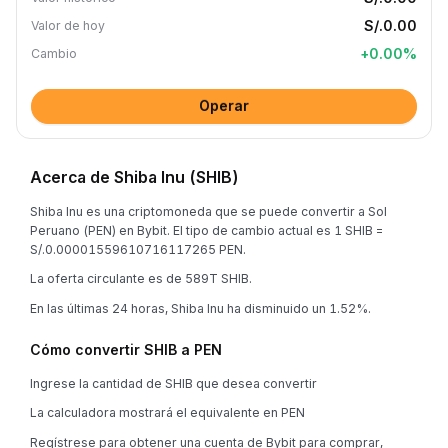
S/.0.00
Valor de hoy
+
0.00
%
Cambio
Operar
Acerca de Shiba Inu (SHIB)
Shiba Inu es una criptomoneda que se puede convertir a Sol
Peruano (PEN) en Bybit. El tipo de cambio actual es 1 SHIB =
S/.0.00001559610716117265 PEN.
La oferta circulante es de 589T SHIB.
En las últimas 24 horas, Shiba Inu ha disminuido un 1.52%.
Cómo convertir SHIB a PEN
Ingrese la cantidad de SHIB que desea convertir
La calculadora mostrará el equivalente en PEN
Regístrese para obtener una cuenta de Bybit para comprar,