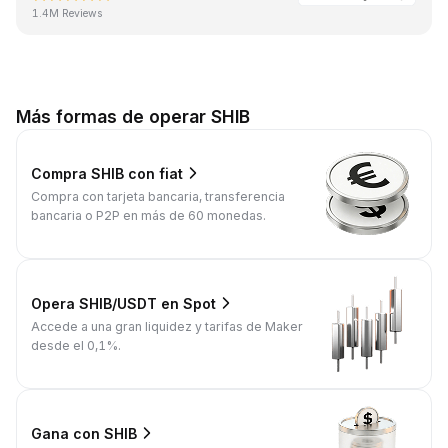
1.4M Reviews
Más formas de operar SHIB
Compra SHIB con fiat
Compra con tarjeta bancaria, transferencia
bancaria o P2P en más de 60 monedas.
Opera SHIB/USDT en Spot
Accede a una gran liquidez y tarifas de Maker
desde el 0,1%.
Gana con SHIB