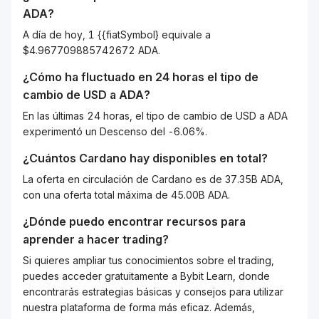
ADA
?
A día de hoy, 1 {{fiatSymbol} equivale a
$4.967709885742672 ADA.
¿Cómo ha fluctuado en 24 horas el tipo de
cambio de
USD
a
ADA
?
En las últimas 24 horas, el tipo de cambio de USD a ADA
experimentó un Descenso del -6.06%.
¿Cuántos
Cardano
hay disponibles en total?
La oferta en circulación de Cardano es de 37.35B ADA,
con una oferta total máxima de 45.00B ADA.
¿Dónde puedo encontrar recursos para
aprender a hacer trading?
Si quieres ampliar tus conocimientos sobre el trading,
puedes acceder gratuitamente a Bybit Learn, donde
encontrarás estrategias básicas y consejos para utilizar
nuestra plataforma de forma más eficaz. Además,