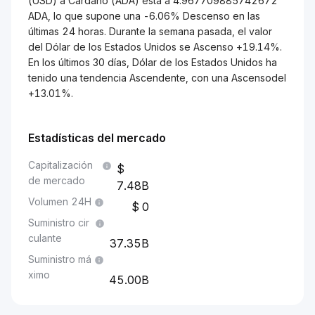
(USD) a Cardano (ADA) está a 4.967709885742672
ADA, lo que supone una -6.06% Descenso en las
últimas 24 horas. Durante la semana pasada, el valor
del Dólar de los Estados Unidos se Ascenso +19.14%.
En los últimos 30 días, Dólar de los Estados Unidos ha
tenido una tendencia Ascendente, con una Ascensodel
+13.01%.
Estadísticas del mercado
Capitalización
de mercado
7.48B
Volumen 24H
0
Suministro cir
culante
37.35B
Suministro má
ximo
45.00B