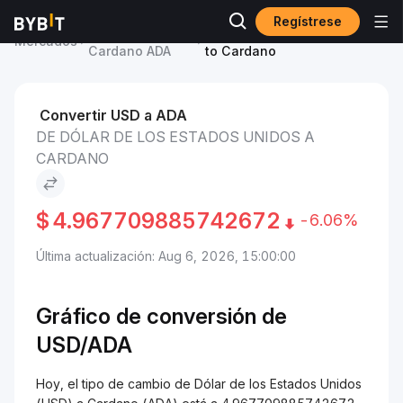
Regístrese
Precio de
Dólar de los Estados Unidos
Mercados
Cardano ADA
to Cardano
Convertir USD a ADA
DE DÓLAR DE LOS ESTADOS UNIDOS A
CARDANO
$
4.967709885742672
-6.06%
Última actualización: Aug 6, 2026, 15:00:00
Gráfico de conversión de
USD/ADA
Hoy, el tipo de cambio de Dólar de los Estados Unidos