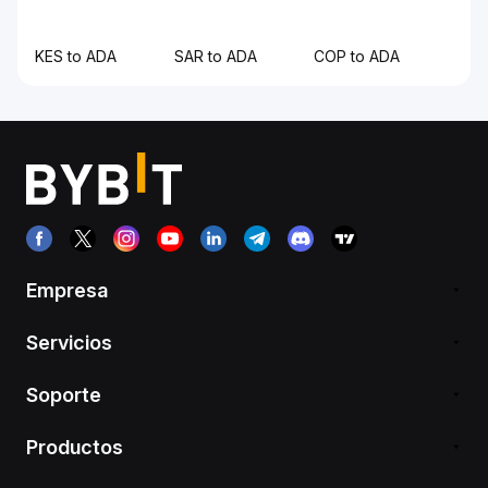
KES to ADA
SAR to ADA
COP to ADA
Empresa
Servicios
Soporte
Productos