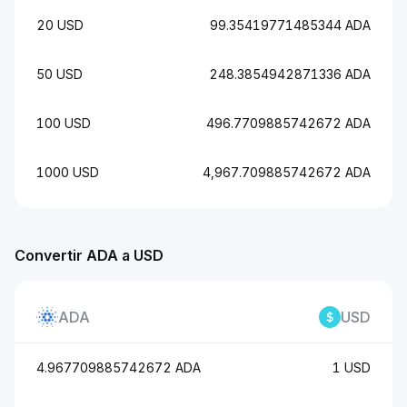
20 USD
99.35419771485344 ADA
50 USD
248.3854942871336 ADA
100 USD
496.7709885742672 ADA
1000 USD
4,967.709885742672 ADA
Convertir ADA a USD
ADA
USD
4.967709885742672 ADA
1 USD