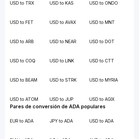
USD to TRX
USD to KAS
USD to ONDO
USD to FET
USD to AVAX
USD to MNT
USD to ARB
USD to NEAR
USD to DOT
USD to COQ
USD to LINK
USD to CTT
USD to BEAM
USD to STRK
USD to MYRIA
USD to ATOM
USD to JUP
USD to AGIX
Pares de conversión de ADA populares
EUR to ADA
JPY to ADA
USD to ADA