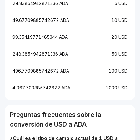
24.83854942871336 ADA
5 USD
49.67709885742672 ADA
10 USD
99.35419771485344 ADA
20 USD
248.3854942871336 ADA
50 USD
496.7709885742672 ADA
100 USD
4,967.709885742672 ADA
1000 USD
Preguntas frecuentes sobre la
conversión de
USD
a
ADA
¿Cuál es el tipo de cambio actual de 1
USD
a