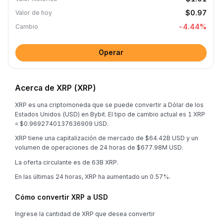
$0.97
Valor de hoy
-4.44
%
Cambio
Operar
Acerca de XRP (XRP)
XRP es una criptomoneda que se puede convertir a Dólar de los
Estados Unidos (USD) en Bybit. El tipo de cambio actual es 1 XRP
= $0.9692740137636909 USD.
XRP tiene una capitalización de mercado de $64.42B USD y un
volumen de operaciones de 24 horas de $677.98M USD.
La oferta circulante es de 63B XRP.
En las últimas 24 horas, XRP ha aumentado un 0.57%.
Cómo convertir XRP a USD
Ingrese la cantidad de XRP que desea convertir