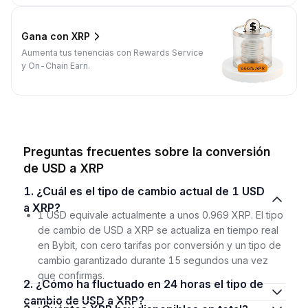
Gana con XRP
Aumenta tus tenencias con Rewards Service
y On-Chain Earn.
Preguntas frecuentes sobre la conversión
de USD a XRP
1. ¿Cuál es el tipo de cambio actual de 1 USD
a XRP?
1 USD equivale actualmente a unos 0.969 XRP. El tipo
de cambio de USD a XRP se actualiza en tiempo real
en Bybit, con cero tarifas por conversión y un tipo de
cambio garantizado durante 15 segundos una vez
que confirmas.
2. ¿Cómo ha fluctuado en 24 horas el tipo de
cambio de USD a XRP?