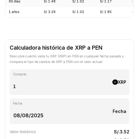
90 días
S/.1.48
S/.1.02
S/.1.17
-10
1 años
S/.3.29
S/.1.02
S/.1.85
-68
Calculadora histórica de XRP a PEN
Descubre cuánto valía tu XRP (XRP) en PEN en cualquier fecha pasada y
compara el tipo de cambio de XRP a PEN con el valor actual.
Comprar
XRP
Fecha
Fecha
S/.3.52
Valor histórico