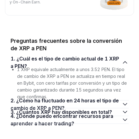
y On-Chain Earn.
Preguntas frecuentes sobre la conversión
de XRP a PEN
1. ¿Cuál es el tipo de cambio actual de 1 XRP
a PEN?
1 XRP equivale actualmente a unos 3.52 PEN. El tipo
de cambio de XRP a PEN se actualiza en tiempo real
en Bybit, con cero tarifas por conversión y un tipo de
cambio garantizado durante 15 segundos una vez
que confirmas.
2. ¿Cómo ha fluctuado en 24 horas el tipo de
cambio de XRP a PEN?
3. ¿Cuántos XRP hay disponibles en total?
4. ¿Dónde puedo encontrar recursos para
aprender a hacer trading?