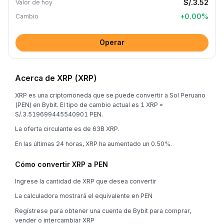
S/.3.52
Valor de hoy
+
0.00
%
Cambio
Operar
Acerca de XRP (XRP)
XRP es una criptomoneda que se puede convertir a Sol Peruano
(PEN) en Bybit. El tipo de cambio actual es 1 XRP =
S/.3.519699445540901 PEN.
La oferta circulante es de 63B XRP.
En las últimas 24 horas, XRP ha aumentado un 0.50%.
Cómo convertir XRP a PEN
Ingrese la cantidad de XRP que desea convertir
La calculadora mostrará el equivalente en PEN
Regístrese para obtener una cuenta de Bybit para comprar,
vender o intercambiar XRP