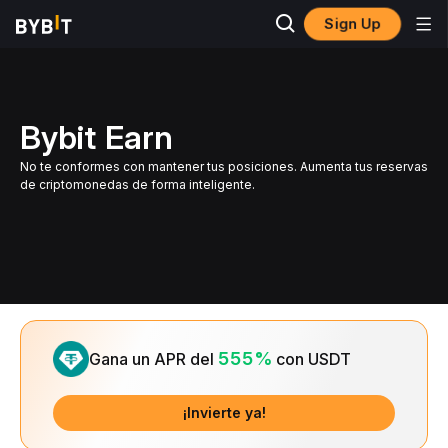
Sign Up
Bybit Earn
No te conformes con mantener tus posiciones. Aumenta tus reservas
de criptomonedas de forma inteligente.
Slide 1 of 1
555%
Gana un APR del
con USDT
¡Invierte ya!