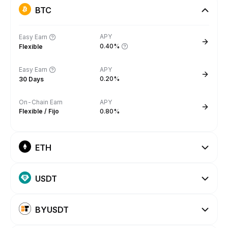
BTC
APY
Easy Earn
0.40%
Flexible
Easy Earn
APY
0.20%
30 Days
On-Chain Earn
APY
Flexible / Fijo
0.80%
ETH
USDT
BYUSDT