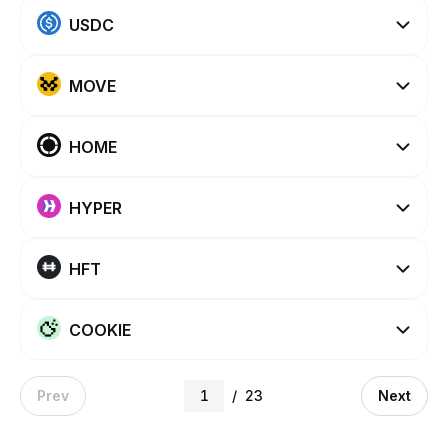
USDC
MOVE
HOME
HYPER
HFT
COOKIE
Prev
/
23
Next