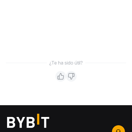
¿Te ha sido útil?