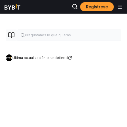
Regístrese
Última actualización el undefined