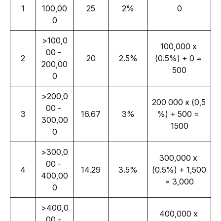
1
100,00
25
2%
0
0
>100,0
100,000 x 
00 - 
2
20
2.5%
(0.5%) + 0 = 
200,00
500
0
>200,0
200 000 x (0,5 
00 - 
3
16.67
3%
%) + 500 = 
300,00
1500
0
>300,0
300,000 x 
00 - 
4
14.29
3.5%
(0.5%) + 1,500 
400,00
= 3,000
0
>400,0
400,000 x 
00 - 