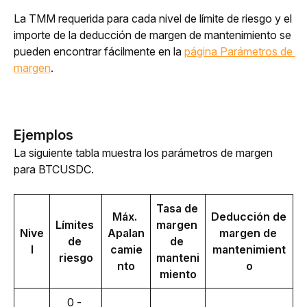
La TMM requerida para cada nivel de límite de riesgo y el 
importe de la deducción de margen de mantenimiento se 
pueden encontrar fácilmente en la 
página Parámetros de 
margen
.
Ejemplos
La siguiente tabla muestra los parámetros de margen 
para BTCUSDC.
Tasa de 
Máx. 
Deducción de 
Límites 
margen 
Nive
Apalan
margen de 
de 
de 
l
camie
mantenimient
riesgo
manteni
nto
o
miento
0 - 