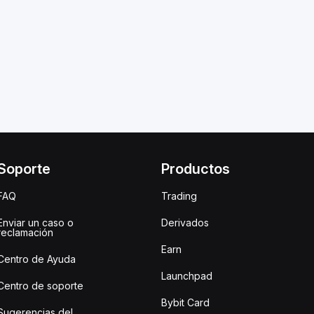
Soporte
Productos
FAQ
Trading
Enviar un caso o
Derivados
reclamación
Earn
Centro de Ayuda
Launchpad
Centro de soporte
Bybit Card
Sugerencias del