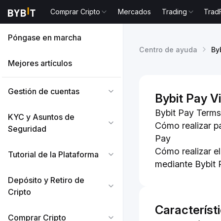
Comprar Cripto
Mercados
Trading
Trad
Póngase en marcha
Centro de ayuda
By
Mejores artículos
Gestión de cuentas
Bybit Pay Vi
Bybit Pay Terms
KYC y Asuntos de
Cómo realizar p
Seguridad
Pay
Cómo realizar e
Tutorial de la Plataforma
mediante Bybit 
Depósito y Retiro de
Cripto
Característ
Comprar Cripto