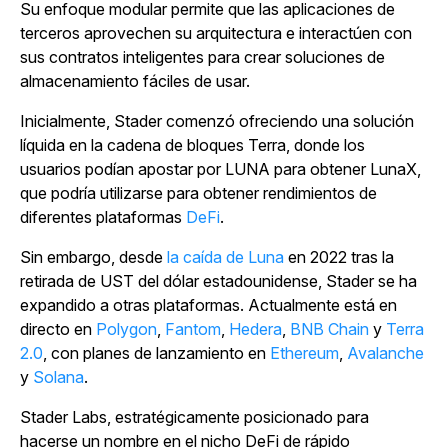
Su enfoque modular permite que las aplicaciones de
terceros aprovechen su arquitectura e interactúen con
sus contratos inteligentes para crear soluciones de
almacenamiento fáciles de usar.
Inicialmente, Stader comenzó ofreciendo una solución
líquida en la cadena de bloques Terra, donde los
usuarios podían apostar por LUNA para obtener LunaX,
que podría utilizarse para obtener rendimientos de
diferentes
plataformas
DeFi
.
Sin embargo, desde
la caída de Luna
en 2022 tras la
retirada de UST del dólar estadounidense, Stader se ha
expandido a otras plataformas. Actualmente está en
directo en
Polygon
,
Fantom
,
Hedera
,
BNB Chain
y
Terra
2.0
, con planes de lanzamiento en
Ethereum
,
Avalanche
y
Solana
.
Stader Labs, estratégicamente posicionado para
hacerse un nombre en el nicho DeFi de rápido