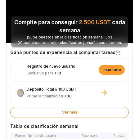
Compite para conseguir
2.500
USDT
cada
semana
¡Sube puestos en la clasificación semanal! Los
100 participantes mejor clasificados ganarán cada semana
parte de los 2.500 USDT disponibles.
Gana puntos de experiencia al completar tareas
Registro de nuevo usuario
Inscríbete
Exclusivo para
+10
Depósito Total ≥ 100 USDT
Primera finalización
+30
Ver más
Tabla de clasificación semanal
Puesto
Nombre de usuario
Recompensas
Puntos