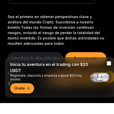
Sea el primero en obtener perspectivas clave y
análisis del mundo Cripto: Suscribirse a nuestro
boletín.
Todas las formas de inversión conllevan
riesgos, incluido el riesgo de perder la totalidad del
monto invertido. Es posible que dichas actividades no
resulten adecuadas para todos.
Suscripción
Inicia tu aventura en el trading con $20
USDT
Síganos
Regístrate, deposita y empieza a ganar $20 hoy
Leer en la aplicación de Bybit
mismo
Únete
© 2018-2026 Bybit.com. Todos los derechos reservados.
Resumen detallado