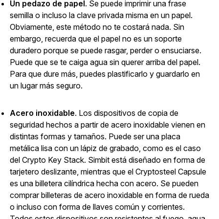
Un pedazo de papel
. Se puede imprimir una frase
semilla o incluso la clave privada misma en un papel.
Obviamente, este método no te costará nada. Sin
embargo, recuerda que el papel no es un soporte
duradero porque se puede rasgar, perder o ensuciarse.
Puede que se te caiga agua sin querer arriba del papel.
Para que dure más, puedes plastificarlo y guardarlo en
un lugar más seguro.
Acero inoxidable
. Los dispositivos de copia de
seguridad hechos a partir de acero inoxidable vienen en
distintas formas y tamaños. Puede ser una placa
metálica lisa con un lápiz de grabado, como es el caso
del Crypto Key Stack. Simbit está diseñado en forma de
tarjetero deslizante, mientras que el Cryptosteel Capsule
es una billetera cilíndrica hecha con acero. Se pueden
comprar billeteras de acero inoxidable en forma de rueda
o incluso con forma de llaves común y corrientes.
Todos estos dispositivos son resistentes al fuego, agua