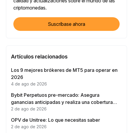
calidad y actualizaciones sobre el mundo de las
criptomonedas.
Suscríbase ahora
Artículos relacionados
Los 9 mejores brókeres de MT5 para operar en
2026
4 de ago de 2026
Bybit Perpetuos pre-mercado: Asegura
ganancias anticipadas y realiza una cobertura
eficaz
2 de ago de 2026
OPV de Unitree: Lo que necesitas saber
2 de ago de 2026