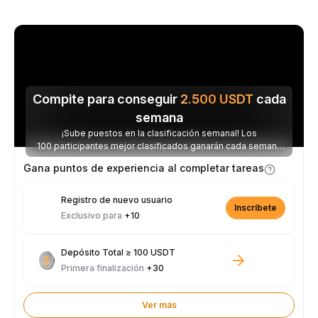
Compite para conseguir
2.500
USDT
cada
semana
¡Sube puestos en la clasificación semanal! Los
100 participantes mejor clasificados ganarán cada semana
parte de los 2.500 USDT disponibles.
Gana puntos de experiencia al completar tareas
Registro de nuevo usuario
Inscríbete
Exclusivo para
+10
Depósito Total ≥ 100 USDT
Primera finalización
+30
Ver más