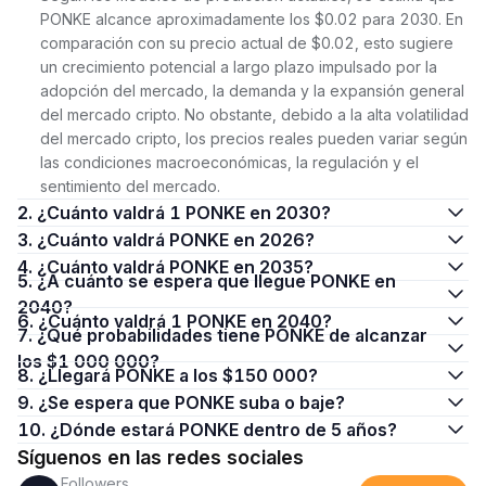
PONKE alcance aproximadamente los $0.02 para 2030. En
comparación con su precio actual de $0.02, esto sugiere
un crecimiento potencial a largo plazo impulsado por la
adopción del mercado, la demanda y la expansión general
del mercado cripto. No obstante, debido a la alta volatilidad
del mercado cripto, los precios reales pueden variar según
las condiciones macroeconómicas, la regulación y el
sentimiento del mercado.
2. ¿Cuánto valdrá 1 PONKE en 2030?
3. ¿Cuánto valdrá PONKE en 2026?
4. ¿Cuánto valdrá PONKE en 2035?
5. ¿A cuánto se espera que llegue PONKE en
2040?
6. ¿Cuánto valdrá 1 PONKE en 2040?
7. ¿Qué probabilidades tiene PONKE de alcanzar
los $1 000 000?
8. ¿Llegará PONKE a los $150 000?
9. ¿Se espera que PONKE suba o baje?
10. ¿Dónde estará PONKE dentro de 5 años?
Síguenos en las redes sociales
Followers