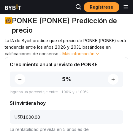
Regístrese
Predicción de precio
Predicción de precio de PONKE
PONKE (PONKE) Predicción de
precio
La IA de Bybit predice que el precio de PONKE (PONKE) será
tendencia entre los años 2026 y 2031 basándose en
calificaciones de consenso
...
Más información
Crecimiento anual previsto de PONKE
Ingresá un porcentaje entre -100% y +100%.
Si invirtiera hoy
USD
La rentabilidad prevista en 5 años es de