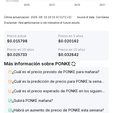
Última actualización: 2026-08-10 19:15:47
(UTC+0)
Source of data: CoinGecko
Disclaimer. Past performance is not indicative of future results.
Precio actual
Precio en 5 años
$
0.015798
$
0.020162
Precio en 10 años
Precio en 15 años
$
0.025733
$
0.032842
Más información sobre PONKE
¿Cuál es el precio previsto de PONKE para mañana?
¿Cuál es la predicción de precio para PONKE la semana que
¿Cuál es el precio esperado de PONKE en los siguientes 7 d
¿Subirá PONKE mañana?
¿Habrá un aumento de precio de PONKE esta semana?