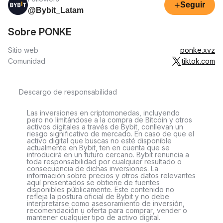
+
Seguir
@Bybit_Latam
Sobre PONKE
Sitio web
ponke.xyz
Comunidad
tiktok.com
Descargo de responsabilidad
Las inversiones en criptomonedas, incluyendo
pero no limitándose a la compra de Bitcoin y otros
activos digitales a través de Bybit, conllevan un
riesgo significativo de mercado. En caso de que el
activo digital que buscas no esté disponible
actualmente en Bybit, ten en cuenta que se
introducirá en un futuro cercano. Bybit renuncia a
toda responsabilidad por cualquier resultado o
consecuencia de dichas inversiones. La
información sobre precios y otros datos relevantes
aquí presentados se obtiene de fuentes
disponibles públicamente. Este contenido no
refleja la postura oficial de Bybit y no debe
interpretarse como asesoramiento de inversión,
recomendación u oferta para comprar, vender o
mantener cualquier tipo de activo digital.