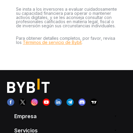
Se insta a los inversores a evaluar cuidadosamente
su capacidad financiera para operar o mantener
activos digitales, y se les aconseja consultar con
profesionales calificados en materia legal, fiscal o
de inversión según sus circunstancias individuales.
Para obtener detalles completos, por favor, revisa
los
Términos de servicio de Bybit
.
Empresa
Servicios