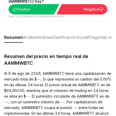
(AAMMWBTC) hoy?
Positiva
Negativa
Nota: La información es solo para referencia.
Resumen
Análisis
Noticias
Clasificación
Social
Preguntas más
Resumen del precio en tiempo real de
AAMMWBTC
Al 9 de ago de 2026, AAMMWBTC tiene una capitalización de
mercado total de $--, lo que representa un cambio del 0.00%
en las últimas 24 horas. El precio actual de AAMMWBTC es de
$64,903.00, mientras que el volumen de trading en 24 horas
se sitúa en $--. El suministro circulante de AAMMWBTC es de
--, con un suministro máximo de --. Por capitalización de
mercado, AAMMWBTC ocupa el puesto -- entre todas las
criptomonedas. En las últimas 24 horas, AAMMWBTC alcanzó