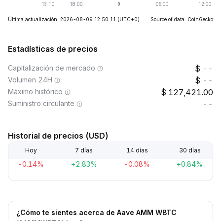
Última actualización: 2026-08-09 12:50:11
(UTC+0)
Source of data: CoinGecko
Estadísticas de precios
Capitalización de mercado
--
Volumen 24H
--
Máximo histórico
127,421.00
Suministro circulante
--
Historial de precios (USD)
Hoy
7 días
14 días
30 días
-0.14%
+2.83%
-0.08%
+0.84%
¿Cómo te sientes acerca de Aave AMM WBTC