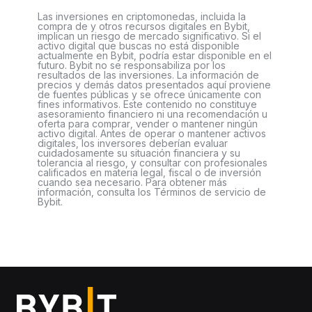
Las inversiones en criptomonedas, incluida la
compra de y otros recursos digitales en Bybit,
implican un riesgo de mercado significativo. Si el
activo digital que buscas no está disponible
actualmente en Bybit, podría estar disponible en el
futuro. Bybit no se responsabiliza por los
resultados de las inversiones. La información de
precios y demás datos presentados aquí proviene
de fuentes públicas y se ofrece únicamente con
fines informativos. Este contenido no constituye
asesoramiento financiero ni una recomendación u
oferta para comprar, vender o mantener ningún
activo digital. Antes de operar o mantener activos
digitales, los inversores deberían evaluar
cuidadosamente su situación financiera y su
tolerancia al riesgo, y consultar con profesionales
calificados en materia legal, fiscal o de inversión
cuando sea necesario. Para obtener más
información, consulta los Términos de servicio de
Bybit.