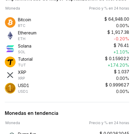
Moneda
Precio y % en 24 horas
$
64,948.00
Bitcoin
0.00%
BTC
$
1,917.38
Ethereum
-0.20%
ETH
$
76.41
Solana
+1.10%
SOL
$
0.159022
Tutorial
+174.20%
TUT
$
1.037
XRP
0.00%
XRP
$
0.999627
USD1
0.00%
USD1
Monedas en tendencia
Moneda
Precio y % en 24 horas
$
0.00262045