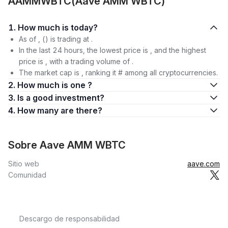
AAMMWBTC(Aave AMM WBTC)
1. How much is today?
As of , () is trading at .
In the last 24 hours, the lowest price is , and the highest
price is , with a trading volume of .
The market cap is , ranking it # among all cryptocurrencies.
2. How much is one ?
3. Is a good investment?
4. How many are there?
Sobre Aave AMM WBTC
Sitio web
aave.com
Comunidad
Descargo de responsabilidad