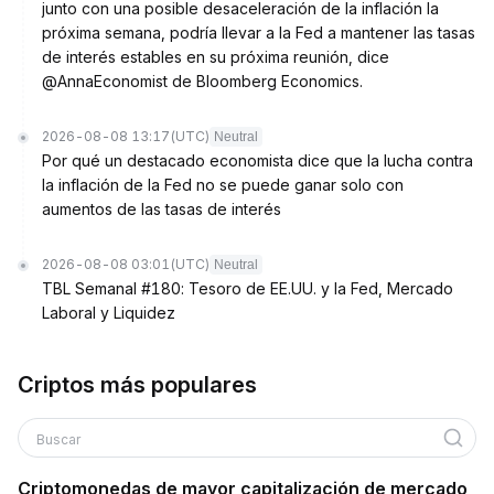
junto con una posible desaceleración de la inflación la
próxima semana, podría llevar a la Fed a mantener las tasas
de interés estables en su próxima reunión, dice
@AnnaEconomist de Bloomberg Economics.
2026-08-08 13:17
(UTC)
Neutral
Por qué un destacado economista dice que la lucha contra
la inflación de la Fed no se puede ganar solo con
aumentos de las tasas de interés
2026-08-08 03:01
(UTC)
Neutral
TBL Semanal #180: Tesoro de EE.UU. y la Fed, Mercado
Laboral y Liquidez
Criptos más populares
Buscar
Criptomonedas de mayor capitalización de mercado