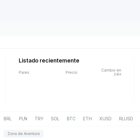
Listado recientemente
Cambio en
Pares
Precio
24H
BRL
PLN
TRY
SOL
BTC
ETH
XUSD
RLUSD
Zona de Aventura