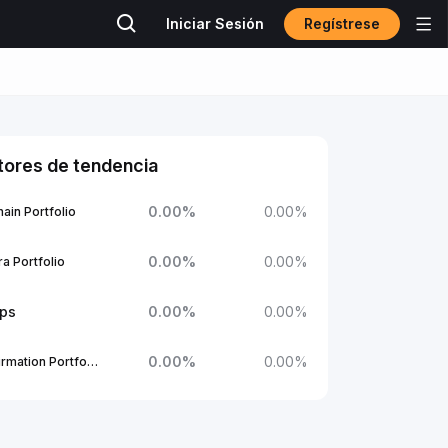
Regístrese
Iniciar Sesión
tores de tendencia
0.00
%
0.00
%
ain Portfolio
0.00
%
0.00
%
a Portfolio
ups
0.00
%
0.00
%
0.00
%
0.00
%
1Confirmation Portfolio