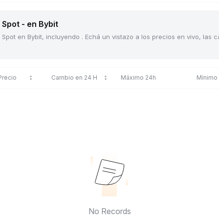
Spot - en Bybit
Spot en Bybit, incluyendo . Echá un vistazo a los precios en vivo, las
Precio
Cambio en 24 H
Máximo 24h
Mínimo
No Records