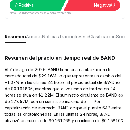
Positiva
Negativa
Nota: La información es solo para referencia.
Resumen
Análisis
Noticias
Trading
Invertir
Clasificación
Social
Resumen del precio en tiempo real de BAND
Al 7 de ago de 2026, BAND tiene una capitalización de
mercado total de $29.16M, lo que representa un cambio del
+1.37% en las últimas 24 horas. El precio actual de BAND es
de $0.161805, mientras que el volumen de trading en 24
horas se sitúa en $1.22M. El suministro circulante de BAND es
de 178.57M, con un suministro máximo de --. Por
capitalización de mercado, BAND ocupa el puesto 647 entre
todas las criptomonedas. En las últimas 24 horas, BAND
alcanzó un máximo de $0.161766 y un mínimo de $0.158103.