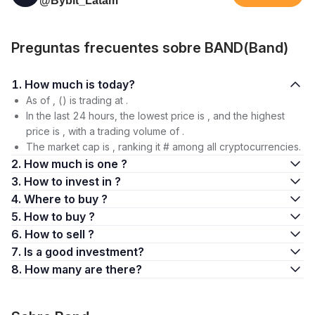
@Bybit_Latam
Preguntas frecuentes sobre BAND(Band)
1. How much is today?
As of , () is trading at .
In the last 24 hours, the lowest price is , and the highest
price is , with a trading volume of .
The market cap is , ranking it # among all cryptocurrencies.
2. How much is one ?
3. How to invest in ?
4. Where to buy ?
5. How to buy ?
6. How to sell ?
7. Is a good investment?
8. How many are there?