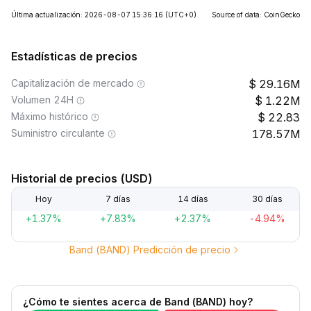
Última actualización: 2026-08-07 15:36:16
(UTC+0)
Source of data: CoinGecko
Estadísticas de precios
Capitalización de mercado
29.16M
Volumen 24H
1.22M
Máximo histórico
22.83
Suministro circulante
178.57M
Historial de precios (USD)
Hoy
7 días
14 días
30 días
+1.37%
+7.83%
+2.37%
-4.94%
Band (BAND) Predicción de precio
¿Cómo te sientes acerca de Band (BAND) hoy?