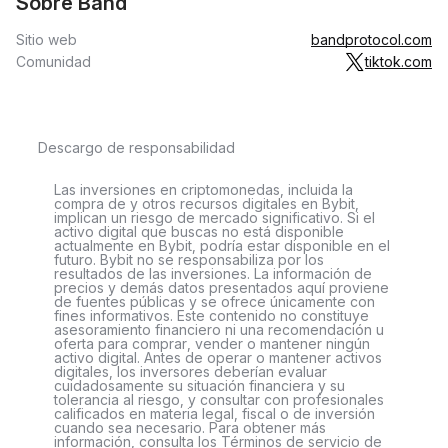
Sobre Band
Sitio web
bandprotocol.com
Comunidad
tiktok.com
Descargo de responsabilidad
Las inversiones en criptomonedas, incluida la
compra de y otros recursos digitales en Bybit,
implican un riesgo de mercado significativo. Si el
activo digital que buscas no está disponible
actualmente en Bybit, podría estar disponible en el
futuro. Bybit no se responsabiliza por los
resultados de las inversiones. La información de
precios y demás datos presentados aquí proviene
de fuentes públicas y se ofrece únicamente con
fines informativos. Este contenido no constituye
asesoramiento financiero ni una recomendación u
oferta para comprar, vender o mantener ningún
activo digital. Antes de operar o mantener activos
digitales, los inversores deberían evaluar
cuidadosamente su situación financiera y su
tolerancia al riesgo, y consultar con profesionales
calificados en materia legal, fiscal o de inversión
cuando sea necesario. Para obtener más
información, consulta los Términos de servicio de