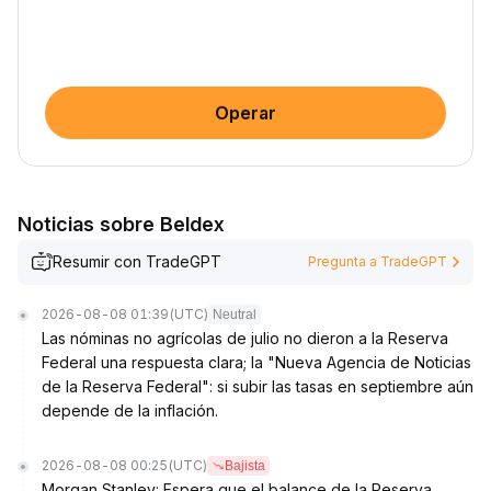
Operar
Noticias sobre Beldex
Resumir con TradeGPT
Pregunta a TradeGPT
2026-08-08 01:39
(UTC)
Neutral
Las nóminas no agrícolas de julio no dieron a la Reserva
Federal una respuesta clara; la "Nueva Agencia de Noticias
de la Reserva Federal": si subir las tasas en septiembre aún
depende de la inflación.
2026-08-08 00:25
(UTC)
Bajista
Morgan Stanley: Espera que el balance de la Reserva