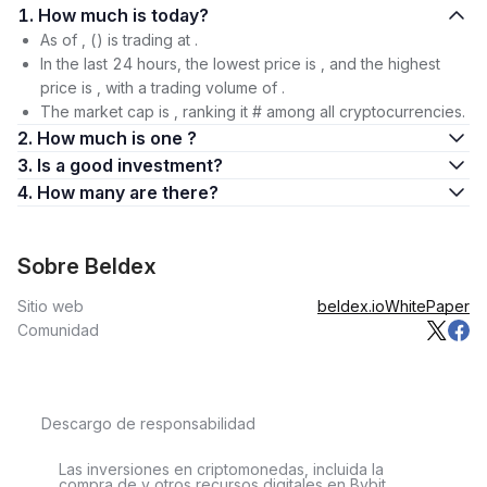
1. How much is today?
As of , () is trading at .
In the last 24 hours, the lowest price is , and the highest
price is , with a trading volume of .
The market cap is , ranking it # among all cryptocurrencies.
2. How much is one ?
3. Is a good investment?
4. How many are there?
Sobre Beldex
Sitio web
beldex.io
WhitePaper
Comunidad
Descargo de responsabilidad
Las inversiones en criptomonedas, incluida la
compra de y otros recursos digitales en Bybit,