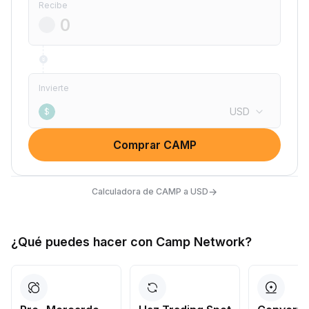
Recibe
Invierte
USD
$
Comprar CAMP
→
Calculadora de CAMP a USD
¿Qué puedes hacer con Camp Network?