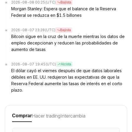
2026-08-08 00:25
(UTC)
Bajista
Morgan Stanley: Espera que el balance de la Reserva
Federal se reduzca en $1.5 billones
2026-08-07 23:28
(UTC)
Bajista
Bitcoin sigue en la cruz de la muerte mientras los datos de
empleo decepcionan y reducen las probabilidades de
aumento de tasas
2026-08-07 19:45
(UTC)
Alcista
El dólar cayó el viernes después de que datos laborales
débiles en EE. UU. redujeron las expectativas de que la
Reserva Federal aumente las tasas de interés en el corto
plazo.
Hacer trading
Intercambia
Comprar