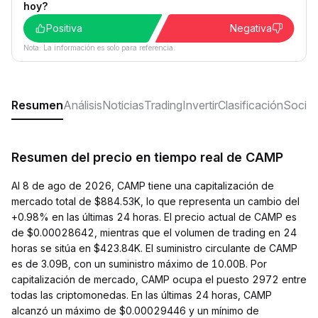
hoy?
Positiva
Negativa
Nota: La información es solo para referencia.
Resumen
Análisis
Noticias
Trading
Invertir
Clasificación
Social
Resumen del precio en tiempo real de CAMP
Al 8 de ago de 2026, CAMP tiene una capitalización de
mercado total de $884.53K, lo que representa un cambio del
+0.98% en las últimas 24 horas. El precio actual de CAMP es
de $0.00028642, mientras que el volumen de trading en 24
horas se sitúa en $423.84K. El suministro circulante de CAMP
es de 3.09B, con un suministro máximo de 10.00B. Por
capitalización de mercado, CAMP ocupa el puesto 2972 entre
todas las criptomonedas. En las últimas 24 horas, CAMP
alcanzó un máximo de $0.00029446 y un mínimo de