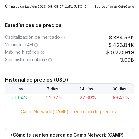
Última actualización: 2026-08-08 07:11:51
(UTC+0)
Source of data: CoinGecko
Estadísticas de precios
Capitalización de mercado
884.53K
Volumen 24H
423.84K
Máximo histórico
0.270919
Suministro circulante
3.09B
Historial de precios (USD)
Hoy
7 días
14 días
30 días
+1.04%
-12.32%
-27.69%
-56.42%
Camp Network (CAMP) Predicción de precio
¿Cómo te sientes acerca de Camp Network (CAMP)