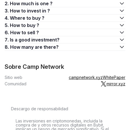
2. How much is one ?
3. How to invest in ?
4. Where to buy ?
5. How to buy ?
6. How to sell ?
7. Is a good investment?
8. How many are there?
Sobre Camp Network
Sitio web
campnetwork.xyz
WhitePaper
Comunidad
mirror.xyz
Descargo de responsabilidad
Las inversiones en criptomonedas, incluida la
compra de y otros recursos digitales en Bybit,
implican un riesgo de mercado significativo. Si el