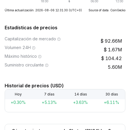
Última actualización: 2026-08-06 12:31:30
(UTC+0)
Source of data: CoinGecko
Estadísticas de precios
Capitalización de mercado
92.66M
Volumen 24H
1.67M
Máximo histórico
104.42
Suministro circulante
5.60M
Historial de precios (USD)
Hoy
7 días
14 días
30 días
+0.30%
+5.13%
+3.63%
+6.11%