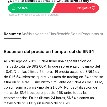
¿Cómo te sientes acerca de Chutes (SN64) hoy?
Positiva
Negativa
Nota: La información es solo para referencia.
Resumen
Análisis
Noticias
Clasificación
Social
Preguntas más
Resumen del precio en tiempo real de SN64
Al 6 de ago de 2026, SN64 tiene una capitalización de
mercado total de $92.66M, lo que representa un cambio del
+0.41% en las últimas 24 horas. El precio actual de SN64 es
de $16.54, mientras que el volumen de trading en 24 horas se
sitúa en $1.67M. El suministro circulante de SN64 es de 5.60M,
con un suministro máximo de 21.00M. Por capitalización de
mercado, SN64 ocupa el puesto 268 entre todas las
criptomonedas. En las últimas 24 horas, SN64 alcanzó un
máximo de $17.08 y un mínimo de $16.43.