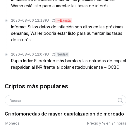
Warsh está listo para aumentar las tasas de interés.
2026-08-06 12:13
(UTC)
Bajista
Informe: Si los datos de inflación son altos en las próximas
semanas, Waller podría estar listo para aumentar las tasas
de interés.
2026-08-06 12:07
(UTC)
Neutral
Rupia India: El petróleo más barato y las entradas de capital
respaldan al INR frente al dólar estadounidense – OCBC
Criptos más populares
Buscar
Criptomonedas de mayor capitalización de mercado
Moneda
Precio y % en 24 horas