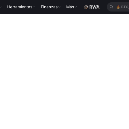
Herramientas
Finanzas
Más
🔥
BTC