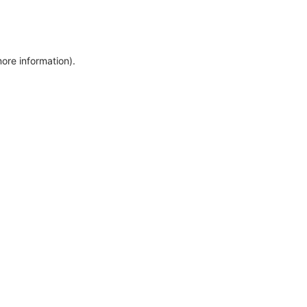
more information)
.