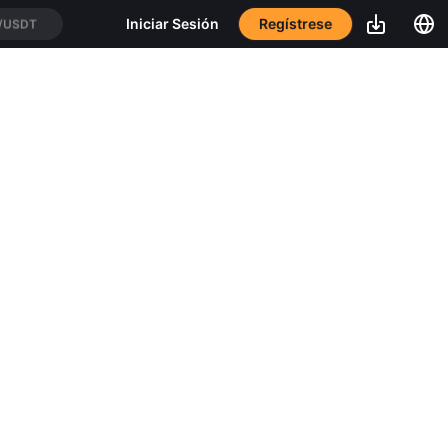
Regístrese
Iniciar Sesión
/USDT