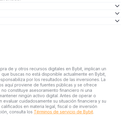
ra de y otros recursos digitales en Bybit, implican un
tal que buscas no está disponible actualmente en Bybit,
esponsabiliza por los resultados de las inversiones. La
s aquí proviene de fuentes públicas y se ofrece
 no constituye asesoramiento financiero ni una
ntener ningún activo digital. Antes de operar o
an evaluar cuidadosamente su situación financiera y su
 calificados en materia legal, fiscal o de inversión
ión, consulta los
Términos de servicio de Bybit
.