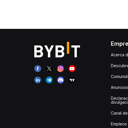
Empr
Acerca d
Descubr
Comunida
Anuncios
Declarac
divulgac
Canal de
Empleos