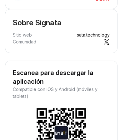
Sobre Signata
Sitio web
sata.technology
Comunidad
Escanea para descargar la
aplicación
Compatible con iOS y Android (móviles y
tablets)