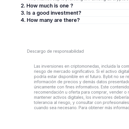
2. How much is one ?
3. Is a good investment?
4. How many are there?
Descargo de responsabilidad
Las inversiones en criptomonedas, incluida la comp
riesgo de mercado significativo. Si el activo digi
podría estar disponible en el futuro. Bybit no se r
información de precios y demás datos presentado
únicamente con fines informativos. Este contenido
recomendación u oferta para comprar, vender o ma
mantener activos digitales, los inversores deberí
tolerancia al riesgo, y consultar con profesionales
cuando sea necesario. Para obtener más informac