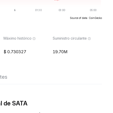
Source of data: CoinGecko
Máximo histórico
Suministro circulante
0.730327
19.70M
tes
al de SATA