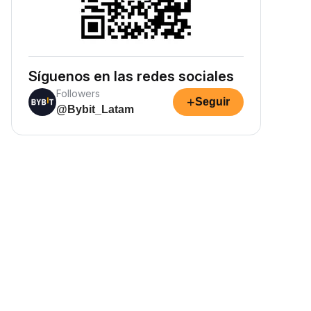
Síguenos en las redes sociales
Followers
+
Seguir
@Bybit_Latam