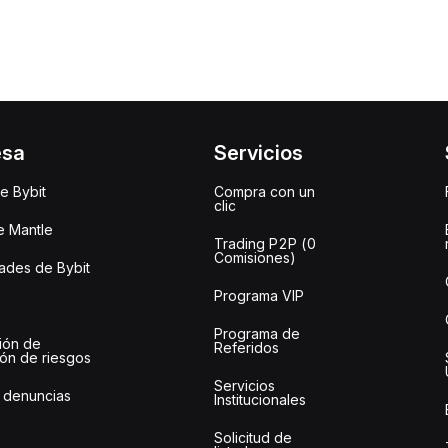
esa
Servicios
e Bybit
Compra con un
clic
e Mantle
Trading P2P (0
Comisiones)
des de Bybit
Programa VIP
Programa de
ión de
Referidos
ión de riesgos
Servicios
 denuncias
Institucionales
Solicitud de