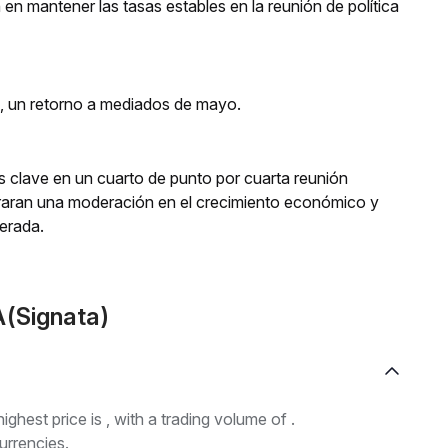
 en mantener las tasas estables en la reunión de política
s, un retorno a mediados de mayo.
rés clave en un cuarto de punto por cuarta reunión
aran una moderación en el crecimiento económico y
perada.
A(Signata)
highest price is , with a trading volume of .
urrencies.