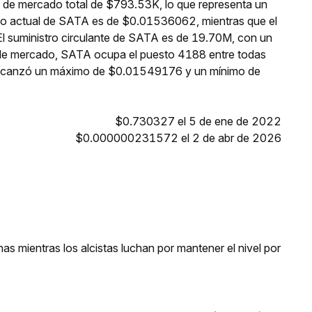
n de mercado total de $793.53K, lo que representa un
cio actual de SATA es de $0.01536062, mientras que el
El suministro circulante de SATA es de 19.70M, con un
 de mercado, SATA ocupa el puesto 4188 entre todas
 alcanzó un máximo de $0.01549176 y un mínimo de
$0.730327 el 5 de ene de 2022
$0.000000231572 el 2 de abr de 2026
s mientras los alcistas luchan por mantener el nivel por