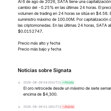
Al 6 de ago de 2026, SATA tiene una capitalizació
cambio del -0.25% en las últimas 24 horas. El pre
volumen de trading en 24 horas se sitúa en $4.58. 
suministro máximo de 100.00M. Por capitalización
las criptomonedas. En las últimas 24 horas, SATA
$0.0152747.
Precio más alto y fecha
Precio más bajo y fecha
Noticias sobre Signata
2026-08-06 04:20
(UTC)
Alcista
El oro retrocede desde un máximo de siete semana
encima de $4,300.
2026-08-06 01:18
(UTC)
Bajista