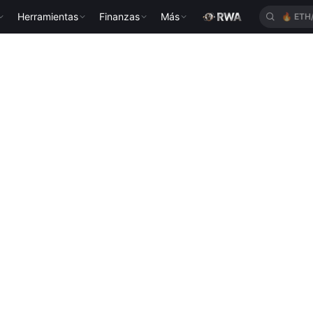
Herramientas
Finanzas
Más
🔥
ETH