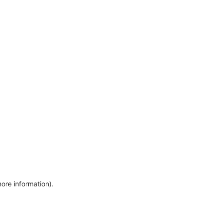
more information)
.