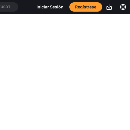
Regístrese
Iniciar Sesión
/USDT