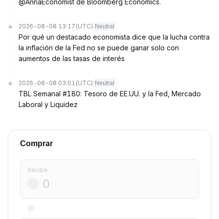
@AnnaEconomist de Bloomberg Economics.
2026-08-08 13:17
(UTC)
Neutral
Por qué un destacado economista dice que la lucha contra
la inflación de la Fed no se puede ganar solo con
aumentos de las tasas de interés
2026-08-08 03:01
(UTC)
Neutral
TBL Semanal #180: Tesoro de EE.UU. y la Fed, Mercado
Laboral y Liquidez
Comprar
Recibe