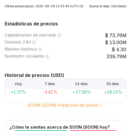
Última actualización: 2026-08-09 11:05:46
(UTC+0)
Source of data: CoinGecko
Estadísticas de precios
Capitalización de mercado
73.76M
Volumen 24H
13.00M
Máximo histórico
4.30
Suministro circulante
339.79M
Historial de precios (USD)
Hoy
7 días
14 días
30 días
+1.37%
-3.41%
+27.59%
+28.10%
SOON (SOON) Predicción de precio
¿Cómo te sientes acerca de SOON (SOON) hoy?