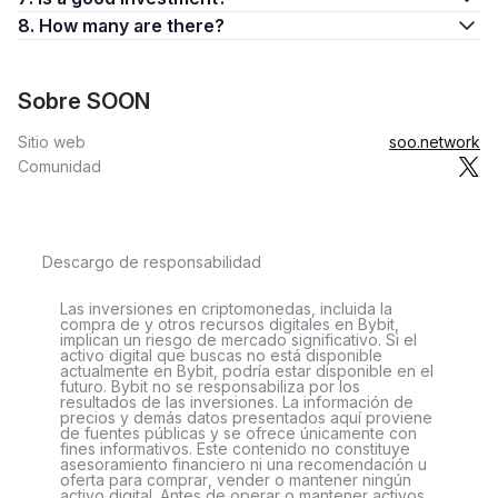
8. How many are there?
Sobre SOON
Sitio web
soo.network
Comunidad
Descargo de responsabilidad
Las inversiones en criptomonedas, incluida la
compra de y otros recursos digitales en Bybit,
implican un riesgo de mercado significativo. Si el
activo digital que buscas no está disponible
actualmente en Bybit, podría estar disponible en el
futuro. Bybit no se responsabiliza por los
resultados de las inversiones. La información de
precios y demás datos presentados aquí proviene
de fuentes públicas y se ofrece únicamente con
fines informativos. Este contenido no constituye
asesoramiento financiero ni una recomendación u
oferta para comprar, vender o mantener ningún
activo digital. Antes de operar o mantener activos