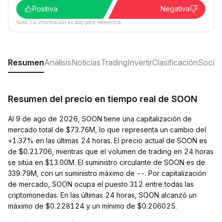
Positiva
Negativa
Nota: La información es solo para referencia.
Resumen
Análisis
Noticias
Trading
Invertir
Clasificación
Social
Resumen del precio en tiempo real de SOON
Al 9 de ago de 2026, SOON tiene una capitalización de
mercado total de $73.76M, lo que representa un cambio del
+1.37% en las últimas 24 horas. El precio actual de SOON es
de $0.21706, mientras que el volumen de trading en 24 horas
se sitúa en $13.00M. El suministro circulante de SOON es de
339.79M, con un suministro máximo de --. Por capitalización
de mercado, SOON ocupa el puesto 312 entre todas las
criptomonedas. En las últimas 24 horas, SOON alcanzó un
máximo de $0.228124 y un mínimo de $0.206025.