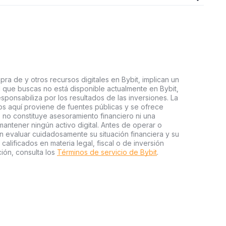
ra de y otros recursos digitales en Bybit, implican un
tal que buscas no está disponible actualmente en Bybit,
esponsabiliza por los resultados de las inversiones. La
s aquí proviene de fuentes públicas y se ofrece
 no constituye asesoramiento financiero ni una
ntener ningún activo digital. Antes de operar o
an evaluar cuidadosamente su situación financiera y su
 calificados en materia legal, fiscal o de inversión
ión, consulta los
Términos de servicio de Bybit
.