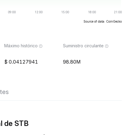
Source of data: CoinGecko
Máximo histórico
Suministro circulante
0.04127941
98.80M
tes
al de STB