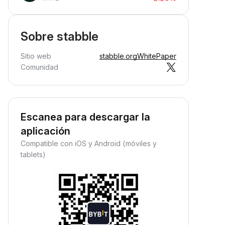
Sobre stabble
Sitio web
stabble.org
WhitePaper
Comunidad
Escanea para descargar la
aplicación
Compatible con iOS y Android (móviles y
tablets)