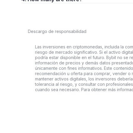
Descargo de responsabilidad
Las inversiones en criptomonedas, incluida la comp
riesgo de mercado significativo. Si el activo digi
podría estar disponible en el futuro. Bybit no se r
información de precios y demás datos presentado
únicamente con fines informativos. Este contenido
recomendación u oferta para comprar, vender o ma
mantener activos digitales, los inversores deberí
tolerancia al riesgo, y consultar con profesionales
cuando sea necesario. Para obtener más informac