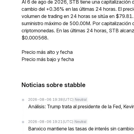
Al 6 de ago de 2026, STB tiene una capitalización 
cambio del +0.36% en las últimas 24 horas. El pre
volumen de trading en 24 horas se sitúa en $79.81.
suministro máximo de 500.00M. Por capitalización 
criptomonedas. En las últimas 24 horas, STB alc
$0.000568.
Precio más alto y fecha
Precio más bajo y fecha
Noticias sobre stabble
2026-08-06 19:38
(UTC)
Neutral
Análisis: Trump trata al presidente de la Fed, K
2026-08-06 19:21
(UTC)
Neutral
Banxico mantiene las tasas de interés sin camb