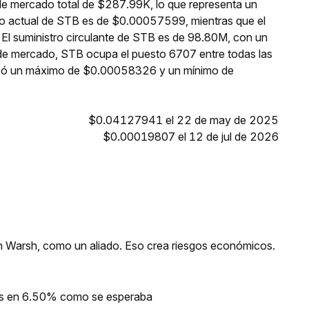
de mercado total de $287.99K, lo que representa un
cio actual de STB es de $0.00057599, mientras que el
 El suministro circulante de STB es de 98.80M, con un
de mercado, STB ocupa el puesto 6707 entre todas las
anzó un máximo de $0.00058326 y un mínimo de
$0.04127941 el 22 de may de 2025
$0.00019807 el 12 de jul de 2026
evin Warsh, como un aliado. Eso crea riesgos económicos.
ios en 6.50% como se esperaba