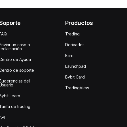
Soporte
Productos
FAQ
Trading
Enviar un caso o
Derivados
reclamación
Earn
Centro de Ayuda
Launchpad
Centro de soporte
Bybit Card
Sugerencias del
Usuario
TradingView
Bybit Learn
Tarifa de trading
API