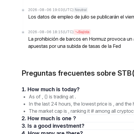
2026-08-06 19:03
(UTC)
Neutral
Los datos de empleo de julio se publicarán el vier
2026-08-06 18:15
(UTC)
Bajista
La prohibición de barcos en Hormuz provoca un a
apuestas por una subida de tasas de la Fed
Preguntas frecuentes sobre STB(
1. How much is today?
As of , () is trading at .
In the last 24 hours, the lowest price is , and the 
The market cap is , ranking it # among all cryptoc
2. How much is one ?
3. Is a good investment?
4. How many are there?