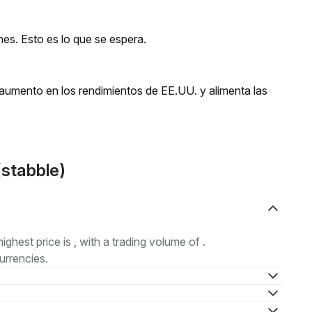
nes. Esto es lo que se espera.
umento en los rendimientos de EE.UU. y alimenta las
stabble)
highest price is , with a trading volume of .
urrencies.