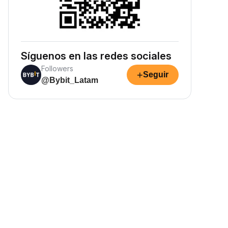
Síguenos en las redes sociales
Followers
+
Seguir
@Bybit_Latam