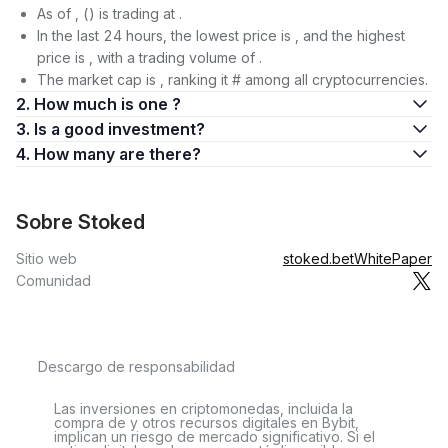
As of , () is trading at .
In the last 24 hours, the lowest price is , and the highest
price is , with a trading volume of .
The market cap is , ranking it # among all cryptocurrencies.
2. How much is one ?
3. Is a good investment?
4. How many are there?
Sobre Stoked
Sitio web
stoked.bet
WhitePaper
Comunidad
Descargo de responsabilidad
Las inversiones en criptomonedas, incluida la
compra de y otros recursos digitales en Bybit,
implican un riesgo de mercado significativo. Si el