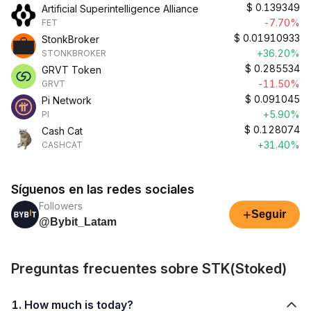
$
0.139349
Artificial Superintelligence Alliance
-7.70%
FET
$
0.01910933
StonkBroker
+36.20%
STONKBROKER
$
0.285534
GRVT Token
-11.50%
GRVT
$
0.091045
Pi Network
+5.90%
PI
$
0.128074
Cash Cat
+31.40%
CASHCAT
Síguenos en las redes sociales
Followers
+
Seguir
@Bybit_Latam
Preguntas frecuentes sobre STK(Stoked)
1. How much is today?