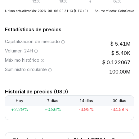
Última actualización: 2026-08-06 09:31:13
(UTC+0)
Source of data: CoinGecko
Estadísticas de precios
Capitalización de mercado
5.41M
Volumen 24H
5.40K
Máximo histórico
0.122067
Suministro circulante
100.00M
Historial de precios (USD)
Hoy
7 días
14 días
30 días
+2.29%
+0.86%
-3.95%
-34.58%