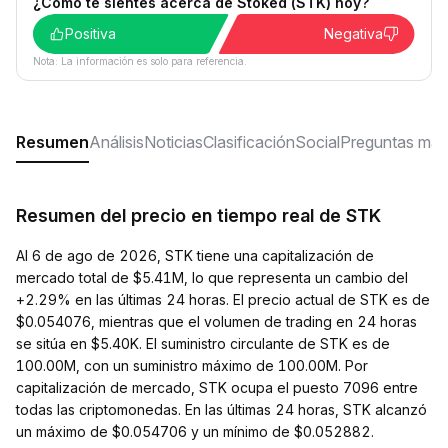
¿Cómo te sientes acerca de Stoked (STK) hoy?
Positiva
Negativa
Nota: La información es solo para referencia.
Resumen
Análisis
Noticias
Clasificación
Social
Preguntas más
Resumen del precio en tiempo real de STK
Al 6 de ago de 2026, STK tiene una capitalización de
mercado total de $5.41M, lo que representa un cambio del
+2.29% en las últimas 24 horas. El precio actual de STK es de
$0.054076, mientras que el volumen de trading en 24 horas
se sitúa en $5.40K. El suministro circulante de STK es de
100.00M, con un suministro máximo de 100.00M. Por
capitalización de mercado, STK ocupa el puesto 7096 entre
todas las criptomonedas. En las últimas 24 horas, STK alcanzó
un máximo de $0.054706 y un mínimo de $0.052882.