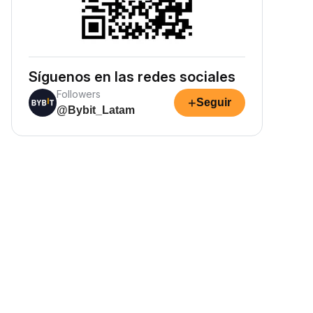
Síguenos en las redes sociales
Followers
+
Seguir
@Bybit_Latam