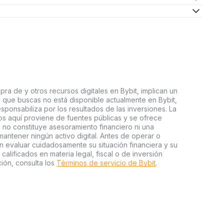
ra de y otros recursos digitales en Bybit, implican un
tal que buscas no está disponible actualmente en Bybit,
esponsabiliza por los resultados de las inversiones. La
s aquí proviene de fuentes públicas y se ofrece
 no constituye asesoramiento financiero ni una
ntener ningún activo digital. Antes de operar o
an evaluar cuidadosamente su situación financiera y su
 calificados en materia legal, fiscal o de inversión
ión, consulta los
Términos de servicio de Bybit
.