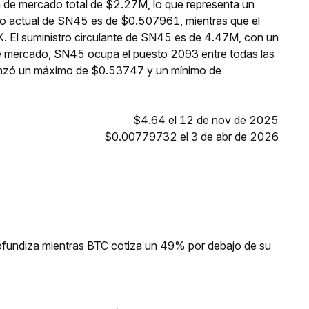
n de mercado total de $2.27M, lo que representa un
cio actual de SN45 es de $0.507961, mientras que el
. El suministro circulante de SN45 es de 4.47M, con un
e mercado, SN45 ocupa el puesto 2093 entre todas las
anzó un máximo de $0.53747 y un mínimo de
$4.64 el 12 de nov de 2025
$0.00779732 el 3 de abr de 2026
profundiza mientras BTC cotiza un 49% por debajo de su