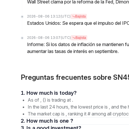
Wall Street clama por la reforma de la Fed, Dimo
2026-08-06 13:12
(UTC)
Bajista
Estados Unidos: Se espera que el impulso del IPC
2026-08-06 13:07
(UTC)
Bajista
Informe: Si los datos de inflación se mantienen f
aumentar las tasas de interés en septiembre.
Preguntas frecuentes sobre SN4
1. How much is today?
As of , () is trading at .
In the last 24 hours, the lowest price is , and the 
The market cap is , ranking it # among all cryptoc
2. How much is one ?
3. Is a good investment?