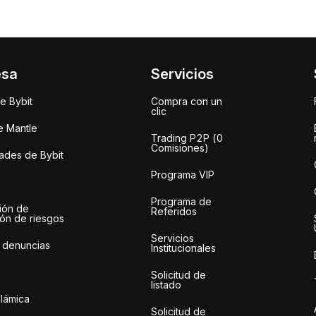
esa
Servicios
e Bybit
Compra con un
clic
e Mantle
Trading P2P (0
Comisiones)
des de Bybit
Programa VIP
Programa de
ión de
Referidos
ión de riesgos
Servicios
 denuncias
Institucionales
Solicitud de
listado
slámica
Solicitud de