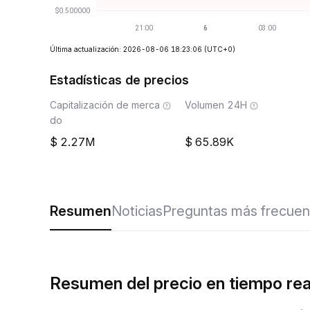
Última actualización: 2026-08-06 18:23:06
(UTC+0)
Estadísticas de precios
Capitalización de merca
Volumen 24H
do
2.27M
65.89K
Resumen
Noticias
Preguntas más frecuen
Resumen del precio en tiempo re