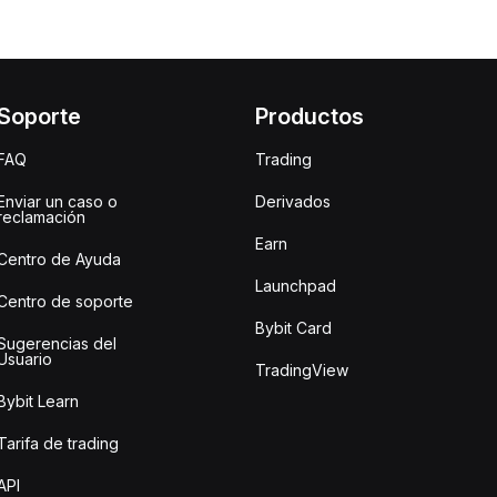
Soporte
Productos
FAQ
Trading
Enviar un caso o
Derivados
reclamación
Earn
Centro de Ayuda
Launchpad
Centro de soporte
Bybit Card
Sugerencias del
Usuario
TradingView
Bybit Learn
Tarifa de trading
API