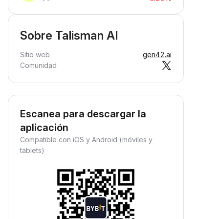
Sobre Talisman AI
Sitio web
gen42.ai
Comunidad
Escanea para descargar la
aplicación
Compatible con iOS y Android (móviles y
tablets)