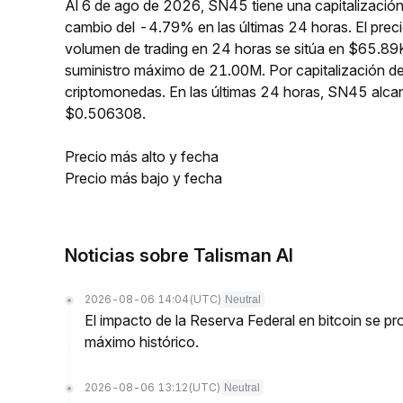
Al 6 de ago de 2026, SN45 tiene una capitalizació
cambio del -4.79% en las últimas 24 horas. El pre
volumen de trading en 24 horas se sitúa en $65.89K
suministro máximo de 21.00M. Por capitalización d
criptomonedas. En las últimas 24 horas, SN45 alc
$0.506308.
Precio más alto y fecha
Precio más bajo y fecha
Noticias sobre Talisman AI
2026-08-06 14:04
(UTC)
Neutral
El impacto de la Reserva Federal en bitcoin se 
máximo histórico.
2026-08-06 13:12
(UTC)
Neutral