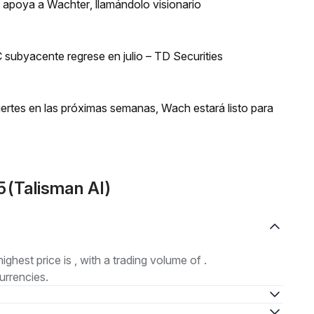
n apoya a Wachter, llamándolo visionario
 subyacente regrese en julio – TD Securities
uertes en las próximas semanas, Wach estará listo para
5(Talisman AI)
highest price is , with a trading volume of .
urrencies.