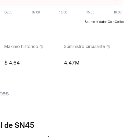
Source of data: CoinGecko
Máximo histórico
Suministro circulante
4.64
4.47M
tes
al de SN45