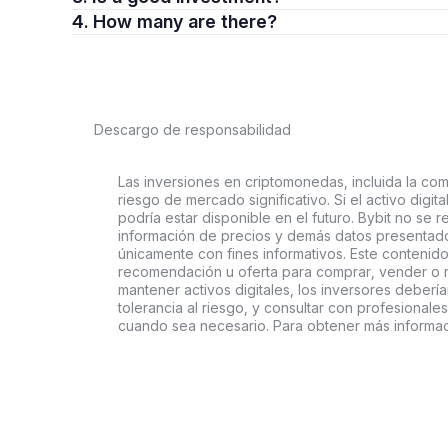
4. How many are there?
Descargo de responsabilidad
Las inversiones en criptomonedas, incluida la comp
riesgo de mercado significativo. Si el activo digi
podría estar disponible en el futuro. Bybit no se r
información de precios y demás datos presentado
únicamente con fines informativos. Este contenido
recomendación u oferta para comprar, vender o ma
mantener activos digitales, los inversores deberí
tolerancia al riesgo, y consultar con profesionales
cuando sea necesario. Para obtener más informac