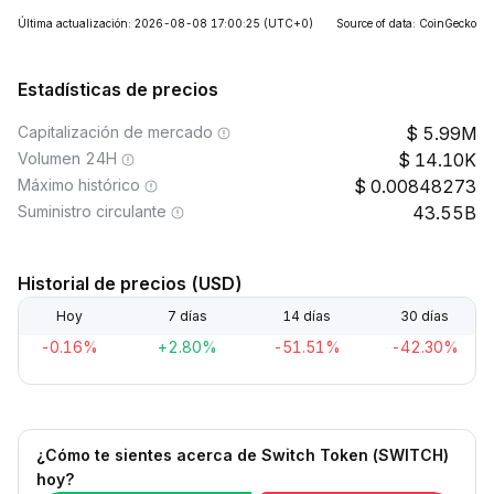
Última actualización: 2026-08-08 17:00:25
(UTC+0)
Source of data: CoinGecko
Estadísticas de precios
Capitalización de mercado
5.99M
Volumen 24H
14.10K
Máximo histórico
0.00848273
Suministro circulante
43.55B
Historial de precios (USD)
Hoy
7 días
14 días
30 días
-0.16%
+2.80%
-51.51%
-42.30%
¿Cómo te sientes acerca de Switch Token (SWITCH)
hoy?