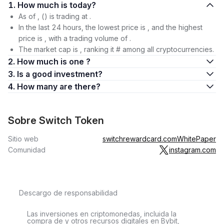
1. How much is today?
As of , () is trading at .
In the last 24 hours, the lowest price is , and the highest
price is , with a trading volume of .
The market cap is , ranking it # among all cryptocurrencies.
2. How much is one ?
3. Is a good investment?
4. How many are there?
Sobre Switch Token
Sitio web
switchrewardcard.com
WhitePaper
Comunidad
instagram.com
Descargo de responsabilidad
Las inversiones en criptomonedas, incluida la
compra de y otros recursos digitales en Bybit,