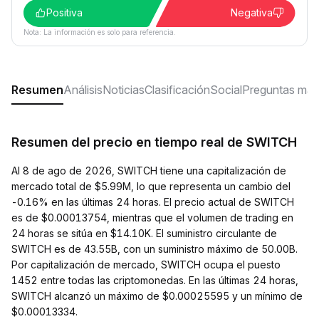
Positiva
Negativa
Nota: La información es solo para referencia.
Resumen
Análisis
Noticias
Clasificación
Social
Preguntas más
Resumen del precio en tiempo real de SWITCH
Al 8 de ago de 2026, SWITCH tiene una capitalización de
mercado total de $5.99M, lo que representa un cambio del
-0.16% en las últimas 24 horas. El precio actual de SWITCH
es de $0.00013754, mientras que el volumen de trading en
24 horas se sitúa en $14.10K. El suministro circulante de
SWITCH es de 43.55B, con un suministro máximo de 50.00B.
Por capitalización de mercado, SWITCH ocupa el puesto
1452 entre todas las criptomonedas. En las últimas 24 horas,
SWITCH alcanzó un máximo de $0.00025595 y un mínimo de
$0.00013334.