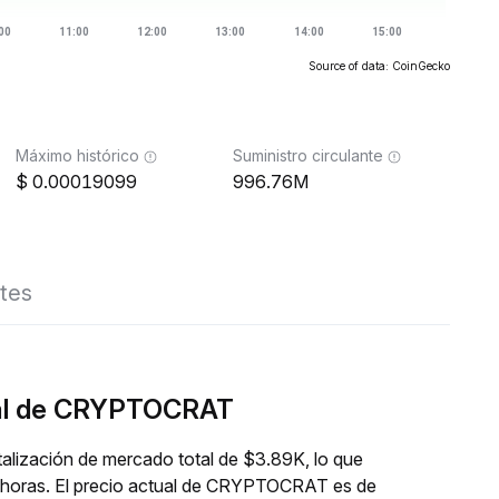
Source of data: CoinGecko
Máximo histórico
Suministro circulante
0.00019099
996.76M
tes
eal de CRYPTOCRAT
lización de mercado total de $3.89K, lo que
4 horas. El precio actual de CRYPTOCRAT es de