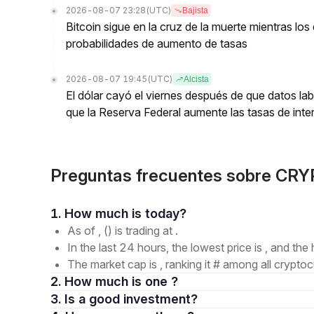
2026-08-07 23:28
(UTC)
Bajista
Bitcoin sigue en la cruz de la muerte mientras l
probabilidades de aumento de tasas
2026-08-07 19:45
(UTC)
Alcista
El dólar cayó el viernes después de que datos lab
que la Reserva Federal aumente las tasas de inter
Preguntas frecuentes sobre CR
1. How much is today?
As of , () is trading at .
In the last 24 hours, the lowest price is , and the 
The market cap is , ranking it # among all cryptoc
2. How much is one ?
3. Is a good investment?