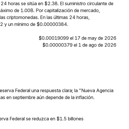
4 horas se sitúa en $2.38. El suministro circulante de
imo de 1.00B. Por capitalización de mercado,
 criptomonedas. En las últimas 24 horas,
 y un mínimo de $0.00000384.
$0.00019099 el 17 de may de 2026
$0.00000379 el 1 de ago de 2026
 Reserva Federal una respuesta clara; la "Nueva Agencia
asas en septiembre aún depende de la inflación.
erva Federal se reduzca en $1.5 billones