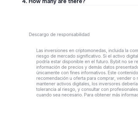
4. How many are there?
Descargo de responsabilidad
Las inversiones en criptomonedas, incluida la comp
riesgo de mercado significativo. Si el activo digi
podría estar disponible en el futuro. Bybit no se r
información de precios y demás datos presentado
únicamente con fines informativos. Este contenido
recomendación u oferta para comprar, vender o ma
mantener activos digitales, los inversores deberí
tolerancia al riesgo, y consultar con profesionales
cuando sea necesario. Para obtener más informaci