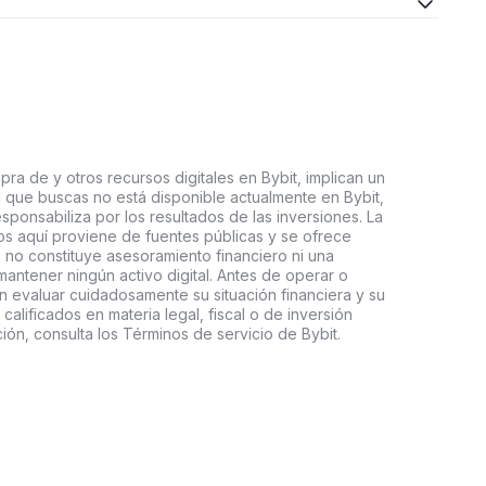
ra de y otros recursos digitales en Bybit, implican un
tal que buscas no está disponible actualmente en Bybit,
esponsabiliza por los resultados de las inversiones. La
s aquí proviene de fuentes públicas y se ofrece
 no constituye asesoramiento financiero ni una
ntener ningún activo digital. Antes de operar o
an evaluar cuidadosamente su situación financiera y su
 calificados en materia legal, fiscal o de inversión
ón, consulta los Términos de servicio de Bybit.