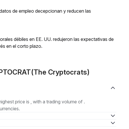
os datos de empleo decepcionan y reducen las
orales débiles en EE. UU. redujeron las expectativas de
és en el corto plazo.
YPTOCRAT(The Cryptocrats)
highest price is , with a trading volume of .
urrencies.