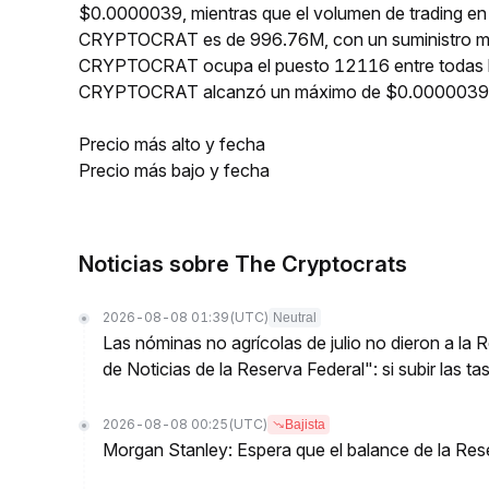
$0.0000039, mientras que el volumen de trading en 2
CRYPTOCRAT es de 996.76M, con un suministro máx
CRYPTOCRAT ocupa el puesto 12116 entre todas las
CRYPTOCRAT alcanzó un máximo de $0.00000392
Precio más alto y fecha
Precio más bajo y fecha
Noticias sobre The Cryptocrats
2026-08-08 01:39
(UTC)
Neutral
Las nóminas no agrícolas de julio no dieron a la
de Noticias de la Reserva Federal": si subir las t
2026-08-08 00:25
(UTC)
Bajista
Morgan Stanley: Espera que el balance de la Res