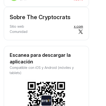
Sobre The Cryptocrats
Sitio web
x.com
Comunidad
Escanea para descargar la
aplicación
Compatible con iOS y Android (móviles y
tablets)