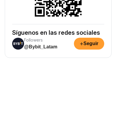
Síguenos en las redes sociales
Followers
+
Seguir
@Bybit_Latam