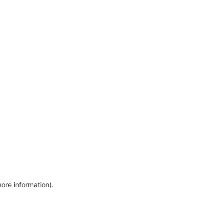
more information)
.