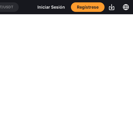
Regístrese
Iniciar Sesión
T/USDT