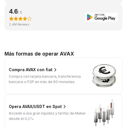
4.6
/ 5
1.4M Reviews
Más formas de operar AVAX
Compra AVAX con fiat
Compra con tarjeta bancaria, transferencia
bancaria o P2P en más de 60 monedas.
Opera AVAX/USDT en Spot
Accede a una gran liquidez y tarifas de Maker
desde el 0,1%.