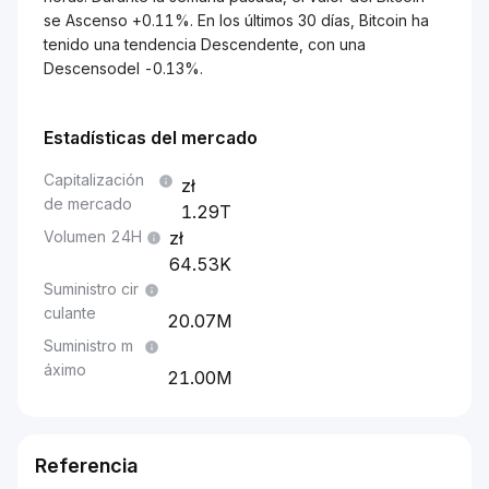
se Ascenso +0.11%. En los últimos 30 días, Bitcoin ha
tenido una tendencia Descendente, con una
Descensodel -0.13%.
Estadísticas del mercado
Capitalización
de mercado
1.29T
Volumen 24H
64.53K
Suministro cir
culante
20.07M
Suministro m
áximo
21.00M
Referencia