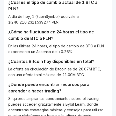
¿Cuál es el tipo de cambio actual de 1
BTC
a
PLN
?
A día de hoy, 1 {{coinSymbol} equivale a
zł240,216.2311539274 PLN.
¿Cómo ha fluctuado en 24 horas el tipo de
cambio de
BTC
a
PLN
?
En las últimas 24 horas, el tipo de cambio de BTC a PLN
experimentó un Ascenso del +0.26%.
¿Cuántos
Bitcoin
hay disponibles en total?
La oferta en circulación de Bitcoin es de 20.07M BTC,
con una oferta total máxima de 21.00M BTC.
¿Dónde puedo encontrar recursos para
aprender a hacer trading?
Si quieres ampliar tus conocimientos sobre el trading,
puedes acceder gratuitamente a Bybit Learn, donde
encontrarás estrategias básicas y consejos para utilizar
nuestra plataforma de forma más eficaz. Además,