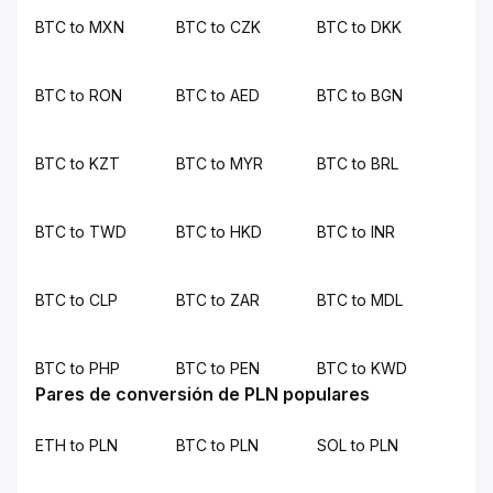
BTC to MXN
BTC to CZK
BTC to DKK
BTC to RON
BTC to AED
BTC to BGN
BTC to KZT
BTC to MYR
BTC to BRL
BTC to TWD
BTC to HKD
BTC to INR
BTC to CLP
BTC to ZAR
BTC to MDL
BTC to PHP
BTC to PEN
BTC to KWD
Pares de conversión de PLN populares
ETH to PLN
BTC to PLN
SOL to PLN