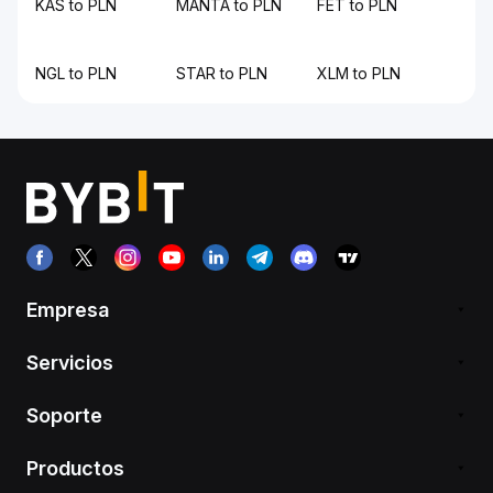
KAS to PLN
MANTA to PLN
FET to PLN
NGL to PLN
STAR to PLN
XLM to PLN
Empresa
Servicios
Soporte
Productos