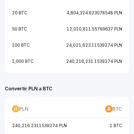
20 BTC
4,804,324.623078548 PLN
50 BTC
12,010,811.55769637 PLN
100 BTC
24,021,623.11539274 PLN
1,000 BTC
240,216,231.1539274 PLN
Convertir PLN a BTC
PLN
BTC
240,216.2311539274 PLN
1 BTC