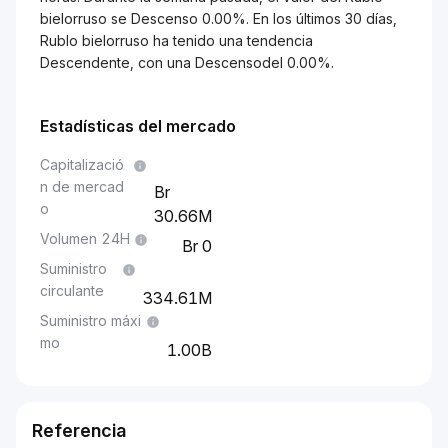
bielorruso se Descenso 0.00%. En los últimos 30 días,
Rublo bielorruso ha tenido una tendencia
Descendente, con una Descensodel 0.00%.
Estadísticas del mercado
Capitalizació
n de mercad
o
30.66M
Volumen 24H
0
Suministro
circulante
334.61M
Suministro máxi
mo
1.00B
Referencia