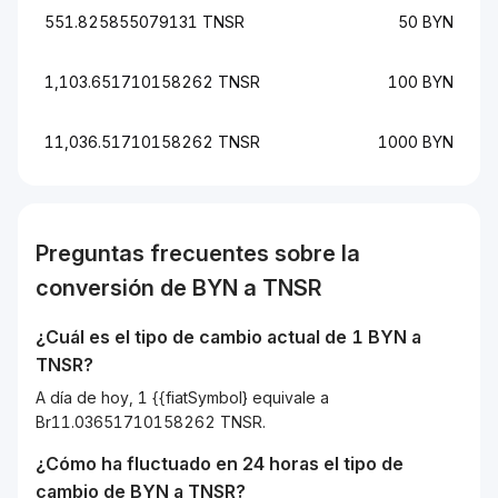
551.825855079131 TNSR
50 BYN
1,103.651710158262 TNSR
100 BYN
11,036.51710158262 TNSR
1000 BYN
Preguntas frecuentes sobre la
conversión de
BYN
a
TNSR
¿Cuál es el tipo de cambio actual de 1
BYN
a
TNSR
?
A día de hoy, 1 {{fiatSymbol} equivale a
Br11.03651710158262 TNSR.
¿Cómo ha fluctuado en 24 horas el tipo de
cambio de
BYN
a
TNSR
?