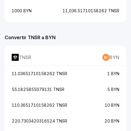
1000 BYN
11,036.51710158262 TNSR
Convertir TNSR a BYN
TNSR
BYN
11.03651710158262 TNSR
1 BYN
55.1825855079131 TNSR
5 BYN
110.3651710158262 TNSR
10 BYN
220.7303420316524 TNSR
20 BYN