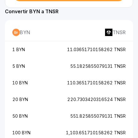
Convertir BYN a TNSR
BYN
TNSR
1 BYN
11.03651710158262 TNSR
5 BYN
55.1825855079131 TNSR
10 BYN
110.3651710158262 TNSR
20 BYN
220.7303420316524 TNSR
50 BYN
551.825855079131 TNSR
100 BYN
1,103.651710158262 TNSR