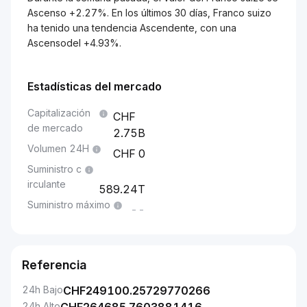
Ascenso +2.27%. En los últimos 30 días, Franco suizo
ha tenido una tendencia Ascendente, con una
Ascensodel +4.93%.
Estadísticas del mercado
Capitalización
de mercado
2.75B
Volumen 24H
0
Suministro c
irculante
589.24T
Suministro máximo
--
Referencia
24h Bajo
CHF
249100.25729770266
24h Alto