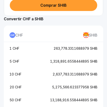
Comprar SHIB
Convertir CHF a SHIB
CHF
SHIB
1 CHF
263,778.3311688979 SHIB
5 CHF
1,318,891.6558444895 SHIB
10 CHF
2,637,783.311688979 SHIB
20 CHF
5,275,566.623377958 SHIB
50 CHF
13,188,916.558444895 SHIB