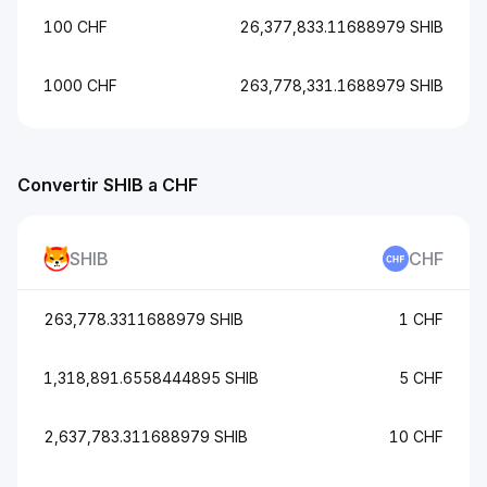
100 CHF
26,377,833.11688979 SHIB
1000 CHF
263,778,331.1688979 SHIB
Convertir SHIB a CHF
SHIB
CHF
263,778.3311688979 SHIB
1 CHF
1,318,891.6558444895 SHIB
5 CHF
2,637,783.311688979 SHIB
10 CHF