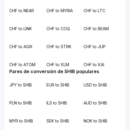
CHF to NEAR
CHF to MYRIA
CHF to LTC
CHF to LINK
CHF to COQ
CHF to BEAM
CHF to AGIX
CHF to STRK
CHF to JUP
CHF to ATOM
CHF to XLM
CHF to XAI
Pares de conversión de SHIB populares
JPY to SHIB
EUR to SHIB
USD to SHIB
PLN to SHIB
ILS to SHIB
AUD to SHIB
MYR to SHIB
SEK to SHIB
NOK to SHIB