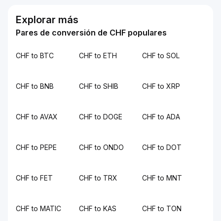
Explorar más
Pares de conversión de CHF populares
CHF to BTC
CHF to ETH
CHF to SOL
CHF to BNB
CHF to SHIB
CHF to XRP
CHF to AVAX
CHF to DOGE
CHF to ADA
CHF to PEPE
CHF to ONDO
CHF to DOT
CHF to FET
CHF to TRX
CHF to MNT
CHF to MATIC
CHF to KAS
CHF to TON