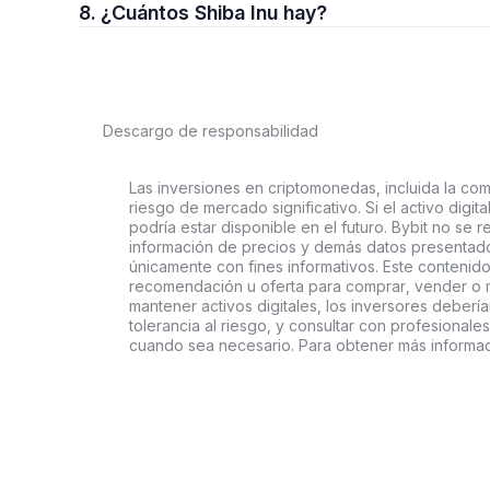
8. ¿Cuántos Shiba Inu hay?
Descargo de responsabilidad
Las inversiones en criptomonedas, incluida la comp
riesgo de mercado significativo. Si el activo digi
podría estar disponible en el futuro. Bybit no se r
información de precios y demás datos presentado
únicamente con fines informativos. Este contenido
recomendación u oferta para comprar, vender o ma
mantener activos digitales, los inversores deberí
tolerancia al riesgo, y consultar con profesionales
cuando sea necesario. Para obtener más informac