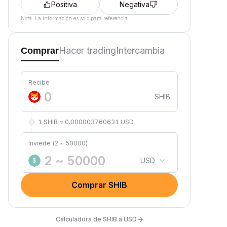
Positiva
Negativa
Nota: La información es solo para referencia.
Hacer trading
Intercambia
Comprar
Recibe
SHIB
1 SHIB ≈ 0.000003760631 USD
Invierte (2 ~ 50000)
USD
$
Comprar SHIB
→
Calculadora de SHIB a USD