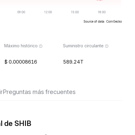
Source of data: CoinGecko
Máximo histórico
Suministro circulante
0.00008616
589.24T
ir
Preguntas más frecuentes
l de SHIB