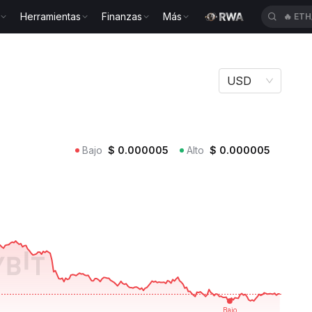
Herramientas
Finanzas
Más
🔥
XA
USD
Bajo
$
0.000005
Alto
$
0.000005