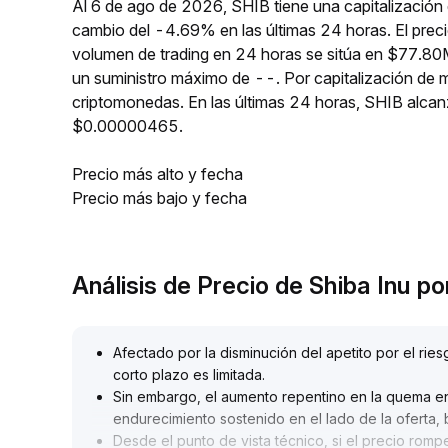
Al 6 de ago de 2026, SHIB tiene una capitalización
cambio del -4.69% en las últimas 24 horas. El prec
volumen de trading en 24 horas se sitúa en $77.80M
un suministro máximo de --. Por capitalización de 
criptomonedas. En las últimas 24 horas, SHIB alc
$0.00000465.
Precio más alto y fecha
Precio más bajo y fecha
Análisis de Precio de Shiba Inu 
Afectado por la disminución del apetito por el r
corto plazo es limitada
.
Sin embargo, el aumento repentino en la quema en 
endurecimiento sostenido en el lado de la oferta, 
Desde el punto de vista técnico, si el precio romp