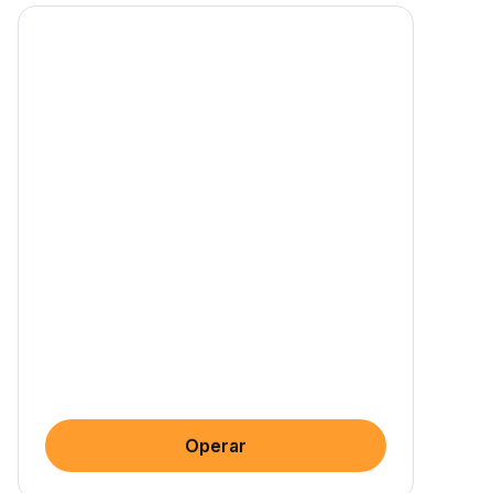
Operar