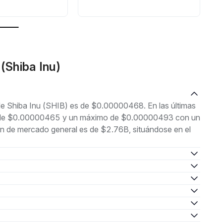
c
(Shiba Inu)
 de Shiba Inu (SHIB) es de $0.00000468. En las últimas
imo de $0.00000465 y un máximo de $0.00000493 con un
ón de mercado general es de $2.76B, situándose en el