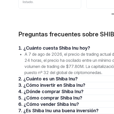
listado.
Preguntas frecuentes sobre SHIB
1. ¿Cuánto cuesta Shiba Inu hoy?
A 7 de ago de 2026, el precio de trading actual
24 horas, el precio ha oscilado entre un mín
volumen de trading de $77.80M. La capitalizaci
puesto nº 32 del global de criptomonedas.
2. ¿Cuánto es un Shiba Inu?
3. ¿Cómo invertir en Shiba Inu?
4. ¿Dónde comprar Shiba Inu?
5. ¿Cómo comprar Shiba Inu?
6. ¿Cómo vender Shiba Inu?
7. ¿Es Shiba Inu una buena inversión?