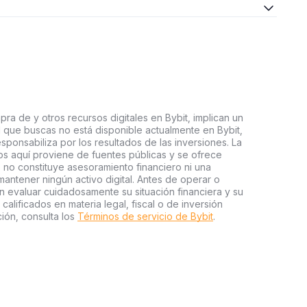
ra de y otros recursos digitales en Bybit, implican un
tal que buscas no está disponible actualmente en Bybit,
esponsabiliza por los resultados de las inversiones. La
s aquí proviene de fuentes públicas y se ofrece
 no constituye asesoramiento financiero ni una
ntener ningún activo digital. Antes de operar o
an evaluar cuidadosamente su situación financiera y su
 calificados en materia legal, fiscal o de inversión
ión, consulta los
Términos de servicio de Bybit
.