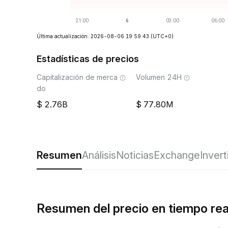
Última actualización: 2026-08-06 19:59:43
(UTC+0)
Estadísticas de precios
Capitalización de merca
Volumen 24H
do
2.76B
77.80M
Resumen
Análisis
Noticias
Exchange
Invert
Resumen del precio en tiempo rea