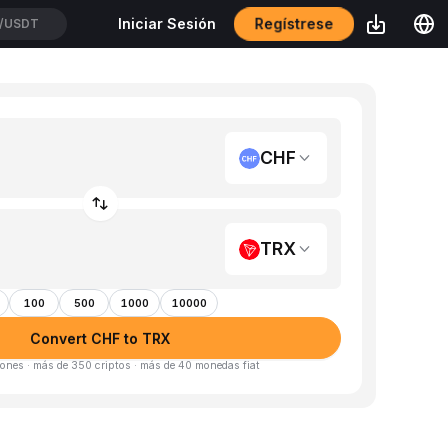
Regístrese
Iniciar Sesión
/USDT
CHF
TRX
100
500
1000
10000
Convert CHF to TRX
ones · más de 350 criptos · más de 40 monedas fiat