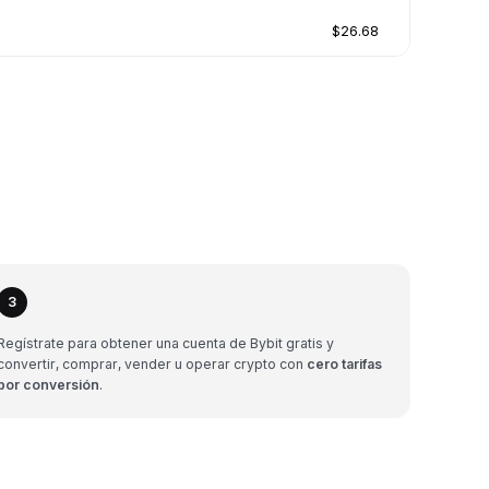
$26.68
3
Regístrate para obtener una cuenta de Bybit gratis y
convertir, comprar, vender u operar crypto con
cero tarifas
por conversión
.