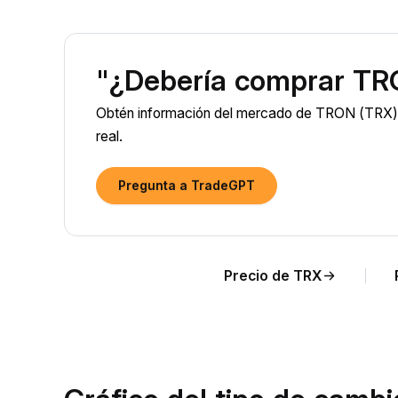
"¿Debería comprar TR
Obtén información del mercado de TRON (TRX) i
real.
Pregunta a TradeGPT
Precio de TRX