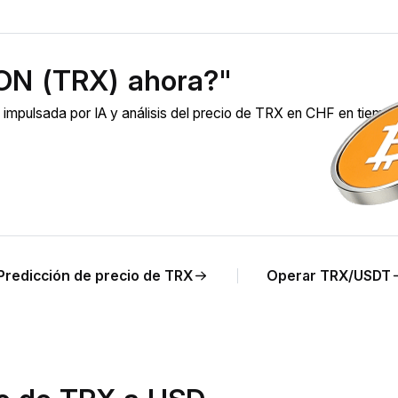
ON (TRX) ahora?"
mpulsada por IA y análisis del precio de TRX en CHF en tiemp
Predicción de precio de TRX
Operar TRX/USDT