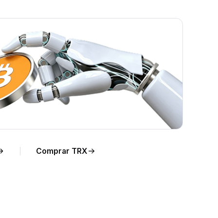
o
Comprar TRX