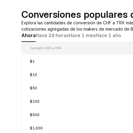
Conversiones populares
Explora las cantidades de conversión de CHF a TRX más
cotizaciones agregadas de los makers de mercado de By
Ahora
Hace 24 horas
Hace 1 mes
Hace 1 año
Convertir CHF a TRX
$1
$10
$50
$100
$500
$1,000