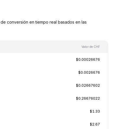
de conversión en tiempo real basados en las
Valor de CHF
$0.00026676
$0.0026676
$0.02667602
$0.26676022
$1.33
$2.67