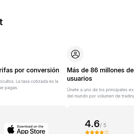
t
rifas por conversión
Más de 86 millones de
usuarios
ocultos. La tasa cotizada es la
que pagas.
Únete a uno de los principales e
del mundo por volumen de trading
4.6
/ 5