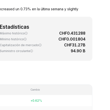
creased un 0.73% en la última semana y slightly
Estadísticas
CHF0.431288
Máximo histórico
CHF0.001804
Mínimo histórico
CHF31.27B
Capitalización de mercado
94.90 B
Suministro circulante
Cambio
+0.62%