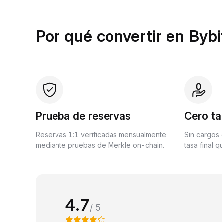
Por qué convertir en Bybi
Prueba de reservas
Cero ta
Reservas 1:1 verificadas mensualmente
Sin cargos 
mediante pruebas de Merkle on-chain.
tasa final 
4.7
/ 5