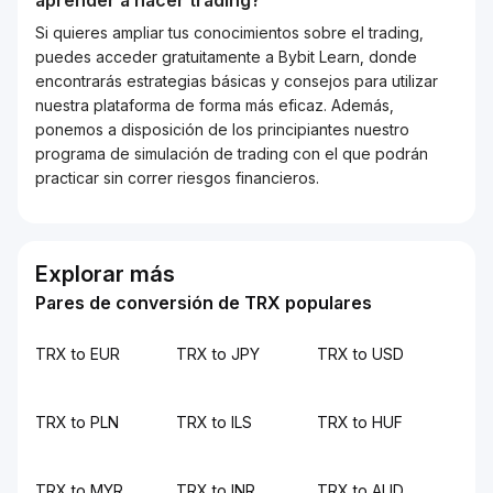
aprender a hacer trading?
Si quieres ampliar tus conocimientos sobre el trading,
puedes acceder gratuitamente a Bybit Learn, donde
encontrarás estrategias básicas y consejos para utilizar
nuestra plataforma de forma más eficaz. Además,
ponemos a disposición de los principiantes nuestro
programa de simulación de trading con el que podrán
practicar sin correr riesgos financieros.
Explorar más
Pares de conversión de TRX populares
TRX to EUR
TRX to JPY
TRX to USD
TRX to PLN
TRX to ILS
TRX to HUF
TRX to MYR
TRX to INR
TRX to AUD