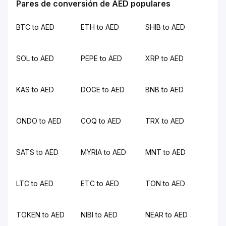
Pares de conversión de AED populares
BTC to AED
ETH to AED
SHIB to AED
SOL to AED
PEPE to AED
XRP to AED
KAS to AED
DOGE to AED
BNB to AED
ONDO to AED
COQ to AED
TRX to AED
SATS to AED
MYRIA to AED
MNT to AED
LTC to AED
ETC to AED
TON to AED
TOKEN to AED
NIBI to AED
NEAR to AED