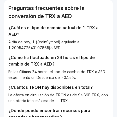
Preguntas frecuentes sobre la
conversión de
TRX
a
AED
¿Cuál es el tipo de cambio actual de 1
TRX
a
AED
?
A día de hoy, 1 {{coinSymbol} equivale a
د.إ1.2005477543107865 AED.
¿Cómo ha fluctuado en 24 horas el tipo de
cambio de
TRX
a
AED
?
En las últimas 24 horas, el tipo de cambio de TRX a AED
experimentó un Descenso del -0.15%.
¿Cuántos
TRON
hay disponibles en total?
La oferta en circulación de TRON es de 94.89B TRX, con
una oferta total máxima de -- TRX.
¿Dónde puedo encontrar recursos para