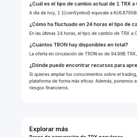
¿Cuál es el tipo de cambio actual de 1
TRX
a
A día de hoy, 1 {{coinSymbol} equivale a Kč6.879
¿Cómo ha fluctuado en 24 horas el tipo de 
En las últimas 24 horas, el tipo de cambio de TRX 
¿Cuántos
TRON
hay disponibles en total?
La oferta en circulación de TRON es de 94.89B TRX,
¿Dónde puedo encontrar recursos para apre
Si quieres ampliar tus conocimientos sobre el tradin
plataforma de forma más eficaz. Además, ponemos a d
riesgos financieros.
Explorar más