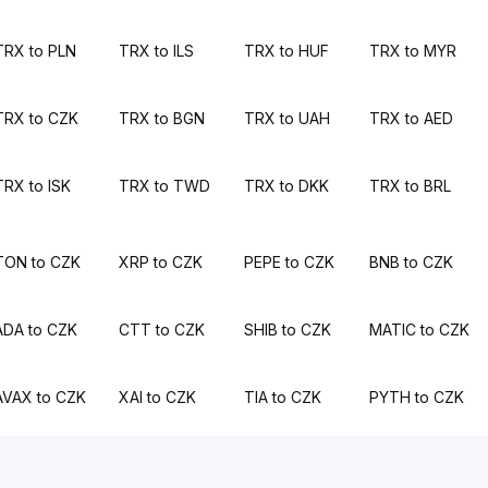
TRX to PLN
TRX to ILS
TRX to HUF
TRX to MYR
TRX to CZK
TRX to BGN
TRX to UAH
TRX to AED
TRX to ISK
TRX to TWD
TRX to DKK
TRX to BRL
TON to CZK
XRP to CZK
PEPE to CZK
BNB to CZK
ADA to CZK
CTT to CZK
SHIB to CZK
MATIC to CZK
AVAX to CZK
XAI to CZK
TIA to CZK
PYTH to CZK