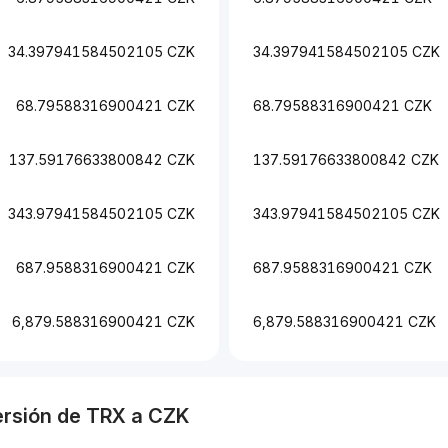
34.397941584502105 CZK
34.397941584502105 CZK
68.79588316900421 CZK
68.79588316900421 CZK
137.59176633800842 CZK
137.59176633800842 CZK
343.97941584502105 CZK
343.97941584502105 CZK
687.9588316900421 CZK
687.9588316900421 CZK
6,879.588316900421 CZK
6,879.588316900421 CZK
ersión de
TRX
a
CZK