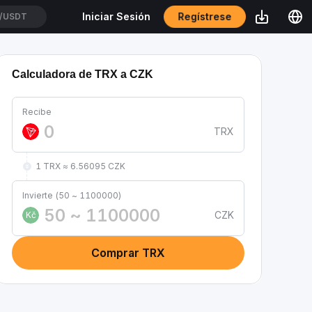
Regístrese
Iniciar Sesión
/USDT
Calculadora de TRX a CZK
Recibe
TRX
1 TRX ≈ 6.56095 CZK
Invierte (50 ~ 1100000)
CZK
Kč
Comprar TRX