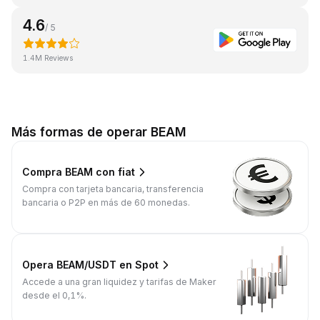
4.6
/ 5
1.4M Reviews
Más formas de operar BEAM
Compra BEAM con fiat
Compra con tarjeta bancaria, transferencia
bancaria o P2P en más de 60 monedas.
Opera BEAM/USDT en Spot
Accede a una gran liquidez y tarifas de Maker
desde el 0,1%.