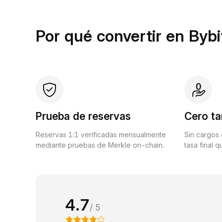
Por qué convertir en Bybi
Prueba de reservas
Cero ta
Reservas 1:1 verificadas mensualmente
Sin cargos 
mediante pruebas de Merkle on-chain.
tasa final 
4.7
/ 5