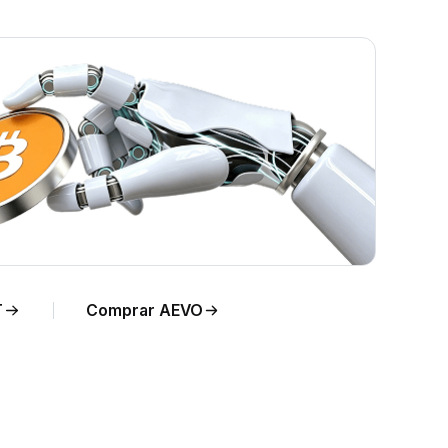
mpo
T
Comprar AEVO