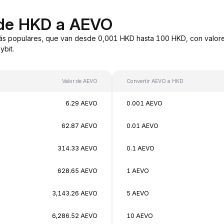
 de HKD a AEVO
ás populares, que van desde 0,001 HKD hasta 100 HKD, con valore
bit.
Valor de AEVO
Convertir AEVO a HKD
6.29 AEVO
0.001 AEVO
62.87 AEVO
0.01 AEVO
314.33 AEVO
0.1 AEVO
628.65 AEVO
1 AEVO
3,143.26 AEVO
5 AEVO
6,286.52 AEVO
10 AEVO