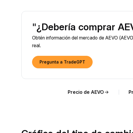
"¿Debería comprar AE
Obtén información del mercado de AEVO (AEVO) 
real.
Pregunta a TradeGPT
Precio de AEVO
P