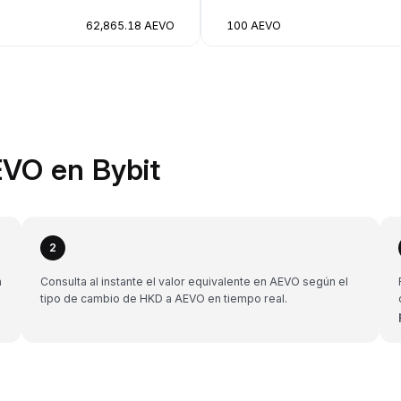
62,865.18 AEVO
100 AEVO
VO en Bybit
2
a
Consulta al instante el valor equivalente en AEVO según el
tipo de cambio de HKD a AEVO en tiempo real.