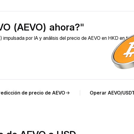
VO (AEVO) ahora?"
impulsada por IA y análisis del precio de AEVO en HKD en tie
redicción de precio de AEVO
Operar AEVO/USD