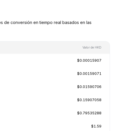
s de conversión en tiempo real basados en las
Valor de HKD
$0.00015907
$0.00159071
$0.01590706
$0.15907058
$0.79535288
$1.59