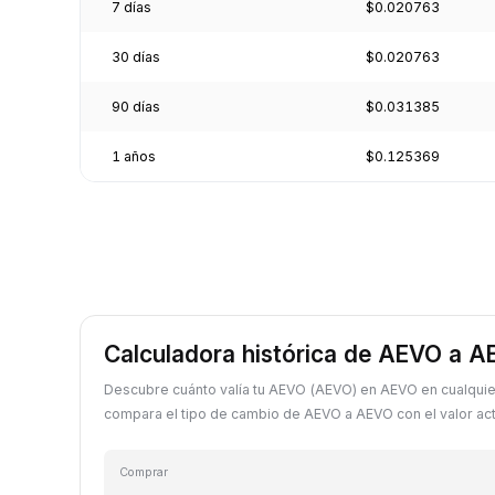
7 días
$0.020763
30 días
$0.020763
90 días
$0.031385
1 años
$0.125369
Calculadora histórica de AEVO a 
Descubre cuánto valía tu AEVO (AEVO) en AEVO en cualquie
compara el tipo de cambio de AEVO a AEVO con el valor act
Comprar