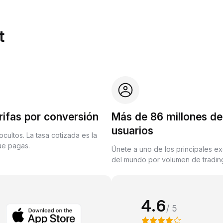
t
rifas por conversión
Más de 86 millones de
usuarios
ocultos. La tasa cotizada es la
que pagas.
Únete a uno de los principales e
del mundo por volumen de trading
4.6
/ 5