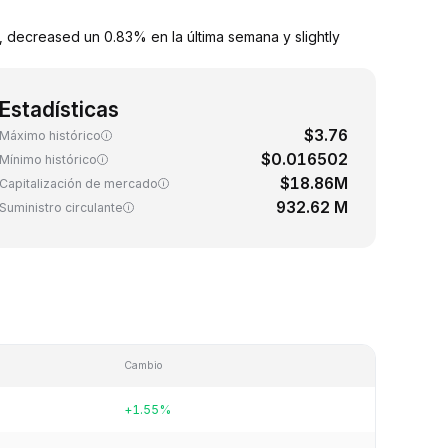
 decreased un 0.83% en la última semana y slightly
Estadísticas
$3.76
Máximo histórico
$0.016502
Mínimo histórico
$18.86M
Capitalización de mercado
932.62 M
Suministro circulante
Cambio
+1.55%