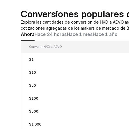
Conversiones populares
Explora las cantidades de conversión de HKD a AEVO m
cotizaciones agregadas de los makers de mercado de By
Ahora
Hace 24 horas
Hace 1 mes
Hace 1 año
Convertir HKD a AEVO
$1
$10
$50
$100
$500
$1,000