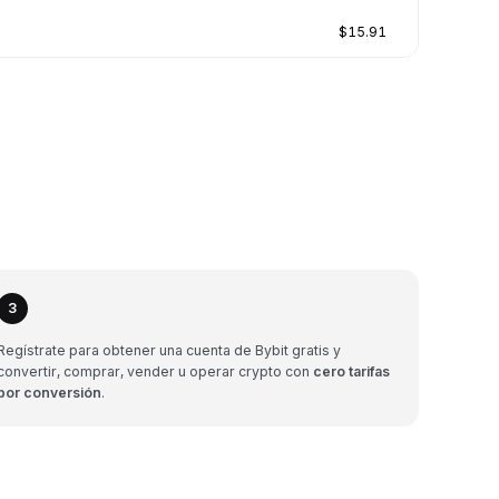
$15.91
3
Regístrate para obtener una cuenta de Bybit gratis y
convertir, comprar, vender u operar crypto con
cero tarifas
por conversión
.