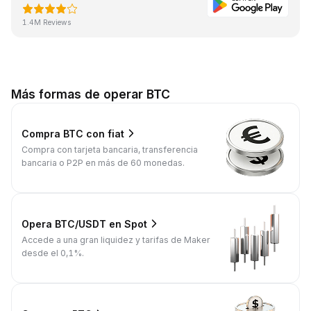
1.4M Reviews
Más formas de operar BTC
Compra BTC con fiat
Compra con tarjeta bancaria, transferencia
bancaria o P2P en más de 60 monedas.
Opera BTC/USDT en Spot
Accede a una gran liquidez y tarifas de Maker
desde el 0,1%.