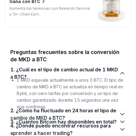
Gana con BTC
Aumenta tus tenencias con Rewards Service
y On-Chain Earn.
Preguntas frecuentes sobre la conversión
de MKD a BTC
1. ¿Cuál es el tipo de cambio actual de 1 MKD
a BTC?
1 MKD equivale actualmente a unos 0 BTC. El tipo de
cambio de MKD a BTC se actualiza en tiempo real en
Bybit, con cero tarifas por conversión y un tipo de
cambio garantizado durante 15 segundos una vez
que confirmas.
2. ¿Cómo ha fluctuado en 24 horas el tipo de
cambio de MKD a BTC?
3. ¿Cuántos Bitcoin hay disponibles en total?
4. ¿Dónde puedo encontrar recursos para
aprender a hacer trading?