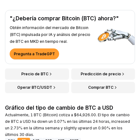
"¿Debería comprar Bitcoin (BTC) ahora?"
Obtén información del mercado de Bitcoin
(BTC) impulsada por IA y análisis del precio
de BTC en MKD en tiempo real.
Pregunta a TradeGPT
Precio de BTC
Predicción de precio
Operar BTC/USDT
Comprar BTC
Gráfico del tipo de cambio de BTC a USD
Actualmente, 1 BTC (Bitcoin) cotiza a $64,926.00. El tipo de cambio
de BTC a USD ha down un 0.07% en las últimas 24 horas, increased
un 2.73% en la última semana y slightly upward un 0.90% en los
últimos 30 días.