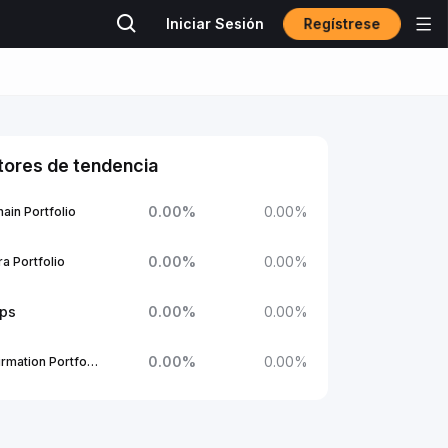
Regístrese
Iniciar Sesión
tores de tendencia
0.00
%
0.00
%
ain Portfolio
0.00
%
0.00
%
a Portfolio
ups
0.00
%
0.00
%
0.00
%
0.00
%
1Confirmation Portfolio