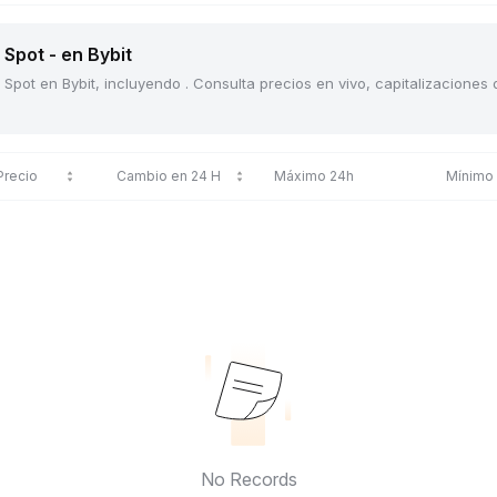
Spot - en Bybit
 Spot en Bybit, incluyendo . Consulta precios en vivo, capitalizacione
Precio
Cambio en 24 H
Máximo 24h
Mínimo
No Records