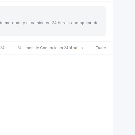
s de mercado y el cambio en 24 horas, con opción de
 24h
Volumen de Comercio en 24 H
Gráfico
Trade