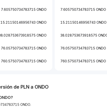
7.605750734783715 ONDO
7.605750734783715 ONDO
15.21150146956743 ONDO
15.21150146956743 ONDO
38.028753673918575 ONDO
38.028753673918575 OND
76.05750734783715 ONDO
76.05750734783715 ONDO
760.5750734783715 ONDO
760.5750734783715 ONDO
ersión de
PLN
a
ONDO
ONDO
?
5750734783715 ONDO.