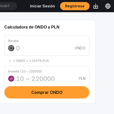
Regístrese
Iniciar Sesión
/USDT
Calculadora de ONDO a PLN
Recibe
ONDO
1 ONDO ≈ 1.32476 PLN
Invierte (10 ~ 220000)
PLN
zł
Comprar ONDO