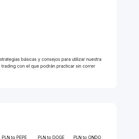
trategias básicas y consejos para utilizar nuestra
trading con el que podrán practicar sin correr
PLN to PEPE
PLN to DOGE
PLN to ONDO