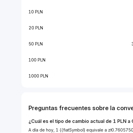
10 PLN
20 PLN
50 PLN
100 PLN
1000 PLN
Preguntas frecuentes sobre la conv
¿Cuál es el tipo de cambio actual de 1
PLN
a
A día de hoy, 1 {{fiatSymbol} equivale a zł0.760