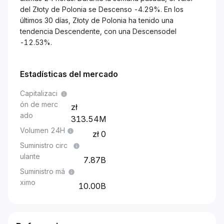
del Złoty de Polonia se Descenso -4.29%. En los
últimos 30 días, Złoty de Polonia ha tenido una
tendencia Descendente, con una Descensodel
-12.53%.
Estadísticas del mercado
Capitalizaci
ón de merc
ado
313.54M
Volumen 24H
0
Suministro circ
ulante
7.87B
Suministro má
ximo
10.00B