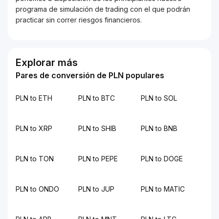
programa de simulación de trading con el que podrán
practicar sin correr riesgos financieros.
Explorar más
Pares de conversión de PLN populares
PLN to ETH
PLN to BTC
PLN to SOL
PLN to XRP
PLN to SHIB
PLN to BNB
PLN to TON
PLN to PEPE
PLN to DOGE
PLN to ONDO
PLN to JUP
PLN to MATIC