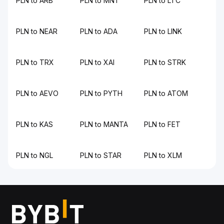
PLN to ARB
PLN to MNT
PLN to LTC
PLN to NEAR
PLN to ADA
PLN to LINK
PLN to TRX
PLN to XAI
PLN to STRK
PLN to AEVO
PLN to PYTH
PLN to ATOM
PLN to KAS
PLN to MANTA
PLN to FET
PLN to NGL
PLN to STAR
PLN to XLM