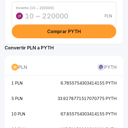
Invierte (10 ~ 220000)
PLN
zł
Comprar PYTH
Convertir PLN a PYTH
PLN
PYTH
1 PLN
6.7855754303414155 PYTH
5 PLN
33.9278771517070775 PYTH
10 PLN
67.855754303414155 PYTH