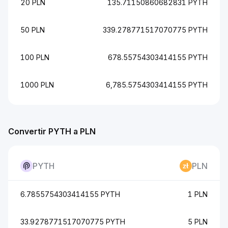
20 PLN
135.71150860682831 PYTH
50 PLN
339.278771517070775 PYTH
100 PLN
678.55754303414155 PYTH
1000 PLN
6,785.5754303414155 PYTH
Convertir PYTH a PLN
PYTH
PLN
6.7855754303414155 PYTH
1 PLN
33.9278771517070775 PYTH
5 PLN